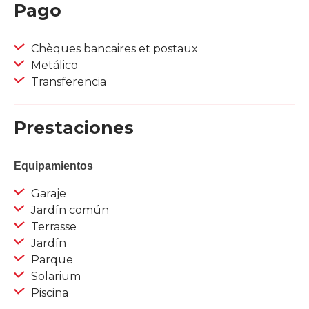
Pago
Chèques bancaires et postaux
Metálico
Transferencia
Prestaciones
Equipamientos
Garaje
Jardín común
Terrasse
Jardín
Parque
Solarium
Piscina