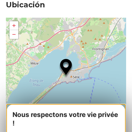
Ubicación
+
−
Nous respectons votre vie privée
!