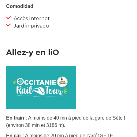
Comodidad
Accès Internet
Jardín privado
Allez-y en liO
En train :
A moins de 40 mn à pied de la gare de Sète !
(environ 38 min et 3186 m).
En car :
A moins de 20 mn à pied de l’arrêt SETE –