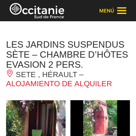
Panel de gestión de cookies
MENÚ
LES JARDINS SUSPENDUS
SÈTE – CHAMBRE D’HÔTES
EVASION 2 PERS.
SETE , HÉRAULT –
ALOJAMIENTO DE ALQUILER