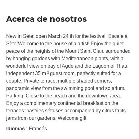
Acerca de nosotros
New in Sète; open March 24 th for the festival “Escale à
Sète”Welcome to the house of a artist! Enjoy the quiet
peace of the heights of the Mount Saint Clair, surrounded
by hanging gardens with Mediterranean plants, with a
wonderful view on bay of Agde and the Lagoon of Thau,
independent 35 m ² guest room, perfectly suited for a
couple. Private terrace, multiple shaded corners;
panoramic view from the swimming pool and solarium.
Parking. Close to the beach and the downtown area.
Enjoy a complimentary continental breakfast on the
terraces :pastries sétoises accompanied by citrus fruits
jams from our gardens. Welcome gift
Idiomas :
Francés