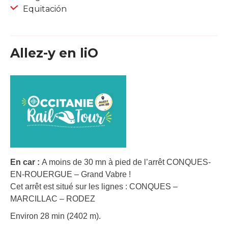
Equitación
Allez-y en liO
En car :
A moins de 30 mn à pied de l’arrêt CONQUES-
EN-ROUERGUE – Grand Vabre !
Cet arrêt est situé sur les lignes : CONQUES –
MARCILLAC – RODEZ
Environ 28 min (2402 m).