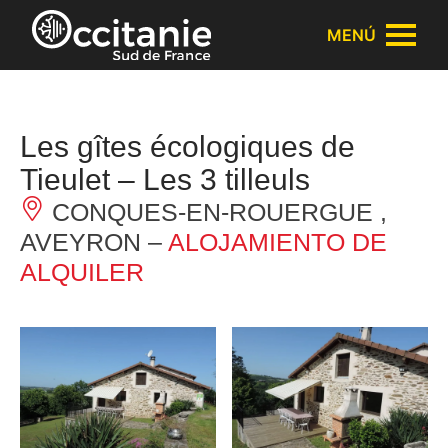
Panel de gestión de cookies
MENÚ
Les gîtes écologiques de
Tieulet – Les 3 tilleuls
CONQUES-EN-ROUERGUE ,
AVEYRON –
ALOJAMIENTO DE
ALQUILER