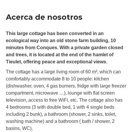
Acerca de nosotros
This large cottage has been converted in an
ecological way into an old stone farm building, 10
minutes from Conques. With a private garden closed
and trees, it is located at the end of the hamlet of
Tieulet, offering peace and exceptional views.
The cottage has a large living room of 60 m², which can
comfortably accommodate 8 to 10 people: kitchen
(dishwasher, oven, 4 gas burners, fridge with large freezer
compartment, microwave …), lounge with flat screen
television, access to free WiFi, etc. The cottage also has
4 bedrooms (3 with double bed, 1 with 4 single beds
including 2 bunk), a bathroom (shower, 2 sinks, toilet,
washing machine) and a bathroom ( bath / shower, 2
basins, WC).