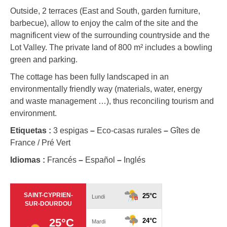
Outside, 2 terraces (East and South, garden furniture,
barbecue), allow to enjoy the calm of the site and the
magnificent view of the surrounding countryside and the
Lot Valley. The private land of 800 m² includes a bowling
green and parking.
The cottage has been fully landscaped in an
environmentally friendly way (materials, water, energy
and waste management …), thus reconciling tourism and
environment.
Etiquetas :
3 espigas
–
Eco-casas rurales
–
Gîtes de
France / Pré Vert
Idiomas :
Francés
–
Español
–
Inglés