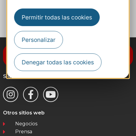
A MIS FAVORITOS
Permitir todas las cookies
Personalizar
Suscríbase al boletín de noticias
Destination Occitanie
Denegar todas las cookies
Síganos
Otros sitios web
Negocios
Prensa