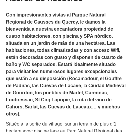
Con impresionantes vistas al Parque Natural
Regional de Causses du Quercy, le damos la
bienvenida a nuestra encantadora propiedad de
cuatro habitaciones, con piscina y SPA nórdico,
situada en un jardín de más de una hectárea. Las
habitaciones, todas climatizadas y con acceso Wifi,
están decoradas con gusto y disponen de cuarto de
baño y WC separados. Estará idealmente situado
para visitar los numerosos lugares excepcionales
que están a su disposición (Rocamadour, el Gouffre
de Padirac, las Cuevas de Lacave, la Ciudad Medieval
de Gourdon, los pueblos de Martel, Carennac,
Loubressac, St Cirq Lapopie, la ruta del vino de
Cahors, Sarlat, las Cuevas de Lascaux… y muchos
otros).
Située à la sortie du village, sur un terrain de plus d’1
hectare avec piscine face au Parc Naturel Régional des