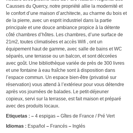
Causses du Quercy, notre propriété allie la modernité et
le confort d’une maison d’architecte, au charme du bois et
de la pierre, avec un esprit industriel dans la partie
principale et une douce ambiance propice à la détente
côté chambres d’hôtes. Les chambres, d’une surface de
21m2, toutes climatisées et accès Wifi , ont un
équipement haut de gamme, avec salle de bains et WC
séparés, une terrasse ou un balcon, et sont décorées
avec goût. Une bibliothèque variée de près de 300 livres
et une fontaine à eau fraîche sont à disposition dans
l’espace commun. Un espace bien-être (privatisé sur
réservation) vous attend à l’extérieur pour vous détendre
après vos journées de balades. Le petit-déjeuner
copieux, servi sur la terrasse, est fait maison et préparé
avec des produits locaux.
Etiquetas :
–
4 espigas
–
Gîtes de France / Pré Vert
Idiomas :
Español
–
Francés
–
Inglés