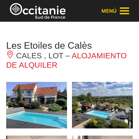
Panel de gestión de cookies
MENÚ
Les Etoiles de Calès
CALES , LOT –
ALOJAMIENTO
DE ALQUILER