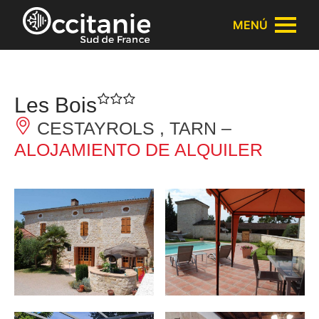
Panel de gestión de cookies
MENÚ
Les Bois
CESTAYROLS , TARN –
ALOJAMIENTO DE ALQUILER