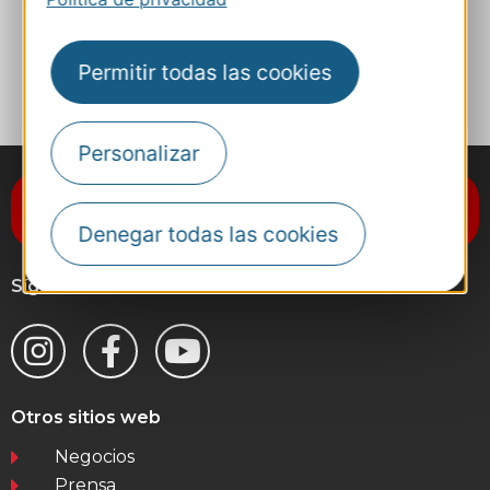
A MIS FAVORITOS
Permitir todas las cookies
Personalizar
Suscríbase al boletín de noticias
Destination Occitanie
Denegar todas las cookies
Síganos
Otros sitios web
Negocios
Prensa