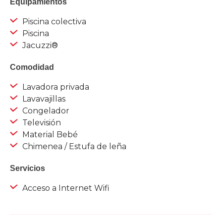
Equipamientos
Piscina colectiva
Piscina
Jacuzzi®
Comodidad
Lavadora privada
Lavavajillas
Congelador
Televisión
Material Bebé
Chimenea / Estufa de leña
Servicios
Acceso a Internet Wifi