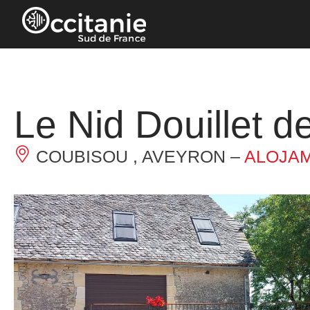
Panel de gestión de cookies
Le Nid Douillet d
COUBISOU , AVEYRON –
ALOJAM