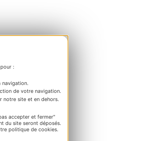
 pour :
a navigation.
ction de votre navigation.
r notre site et en dehors.
pas accepter et fermer"
nt du site seront déposés.
re politique de cookies.