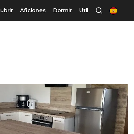
ubrir
Aficiones
Dormir
Util
es