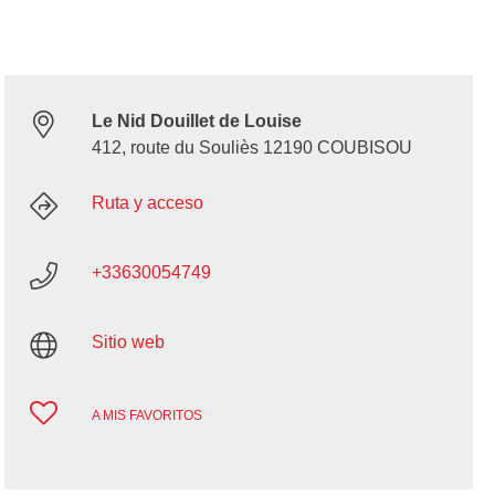
Le Nid Douillet de Louise
412, route du Souliès 12190 COUBISOU
Ruta y acceso
+33630054749
Sitio web
A MIS FAVORITOS