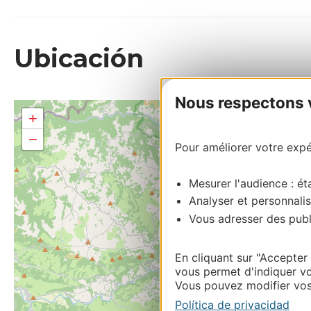
Ubicación
Nous respectons vo
+
−
Pour améliorer votre expér
Mesurer l'audience : éta
Analyser et personnalis
Vous adresser des publi
En cliquant sur "Accepter
vous permet d'indiquer vo
Vous pouvez modifier vos 
Política de privacidad