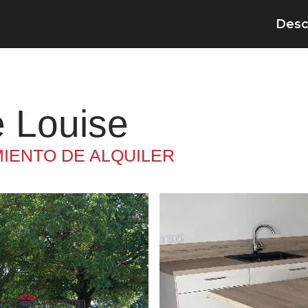
Desc
e Louise
IENTO DE ALQUILER