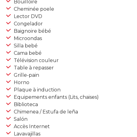
Bouilloire
Cheminée poele
Lector DVD
Congelador
Baignoire bébé
Microondas
Silla bebé
Cama bebé
Télévision couleur
Table à repasser
Grille-pain
Horno
Plaque à induction
Equipements enfants (Lits, chaises)
Biblioteca
Chimenea / Estufa de leña
Salón
Accès Internet
Lavavajillas