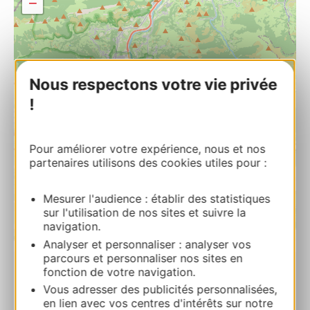
−
Nous respectons votre vie privée
!
Pour améliorer votre expérience, nous et nos
partenaires utilisons des cookies utiles pour :
Mesurer l'audience : établir des statistiques
sur l'utilisation de nos sites et suivre la
navigation.
| Map data ©
Leaflet
OpenStreetMap contributors
Analyser et personnaliser : analyser vos
parcours et personnaliser nos sites en
fonction de votre navigation.
LE MOULIN LE PETIT NID
Vous adresser des publicités personnalisées,
5, impasse des Moulins 65400 ARCIZANS-
en lien avec vos centres d'intérêts sur notre