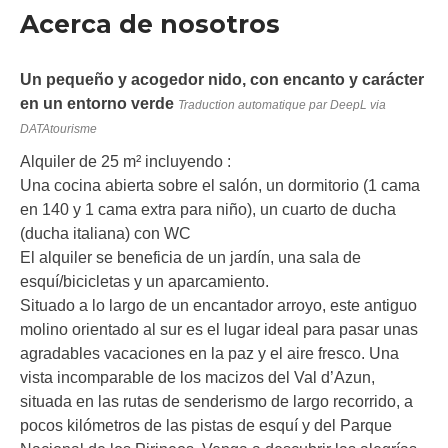
Acerca de nosotros
Un pequeño y acogedor nido, con encanto y carácter
en un entorno verde
Traduction automatique par DeepL via
DATAtourisme
Alquiler de 25 m² incluyendo :
Una cocina abierta sobre el salón, un dormitorio (1 cama
en 140 y 1 cama extra para niño), un cuarto de ducha
(ducha italiana) con WC
El alquiler se beneficia de un jardín, una sala de
esquí/bicicletas y un aparcamiento.
Situado a lo largo de un encantador arroyo, este antiguo
molino orientado al sur es el lugar ideal para pasar unas
agradables vacaciones en la paz y el aire fresco. Una
vista incomparable de los macizos del Val d’Azun,
situada en las rutas de senderismo de largo recorrido, a
pocos kilómetros de las pistas de esquí y del Parque