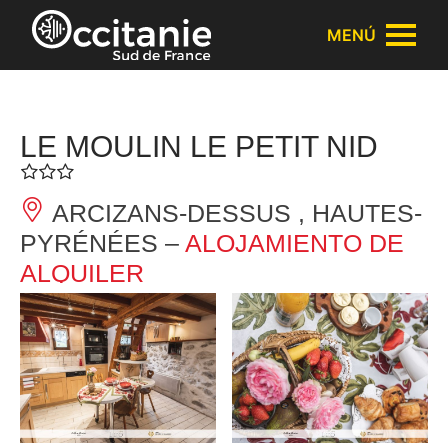
Panel de gestión de cookies
MENÚ
LE MOULIN LE PETIT NID
ARCIZANS-DESSUS , HAUTES-
PYRÉNÉES –
ALOJAMIENTO DE
ALQUILER