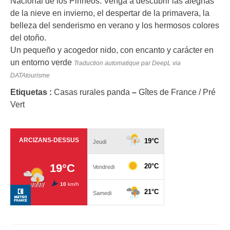
Nacional de los Pirineos. Venga a descubrir las alegrías
de la nieve en invierno, el despertar de la primavera, la
belleza del senderismo en verano y los hermosos colores
del otoño.
Un pequeño y acogedor nido, con encanto y carácter en
un entorno verde
Traduction automatique par DeepL via
DATAtourisme
Etiquetas :
Casas rurales panda
–
Gîtes de France / Pré
Vert