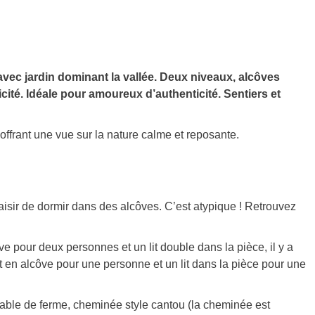
 avec jardin dominant la vallée. Deux niveaux, alcôves
cité. Idéale pour amoureux d’authenticité. Sentiers et
offrant une vue sur la nature calme et reposante.
laisir de dormir dans des alcôves. C’est atypique ! Retrouvez
e pour deux personnes et un lit double dans la pièce, il y a
en alcôve pour une personne et un lit dans la pièce pour une
able de ferme, cheminée style cantou (la cheminée est