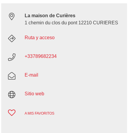
La maison de Curières
1 chemin du clos du pont 12210 CURIERES
Ruta y acceso
+33789682234
E-mail
Sitio web
A MIS FAVORITOS