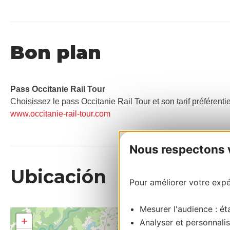
Bon plan
Pass Occitanie Rail Tour​
Choisissez le pass Occitanie Rail Tour et son tarif préférenti
www.occitanie-rail-tour.com
Nous respectons vo
Ubicación
Pour améliorer votre expér
Mesurer l'audience : éta
+
Analyser et personnalis