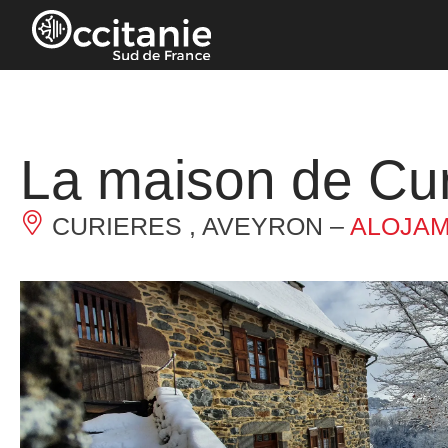
Panel de gestión de cookies
La maison de Cur
CURIERES , AVEYRON –
ALOJAM