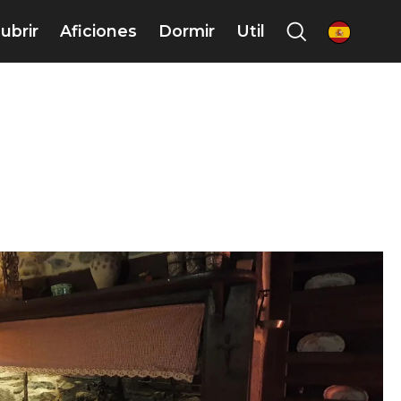
ubrir
Aficiones
Dormir
Util
es