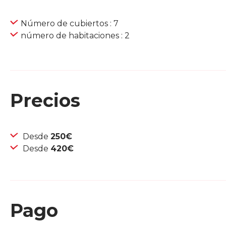
Número de cubiertos : 7
número de habitaciones : 2
Precios
Desde
250€
Desde
420€
Pago