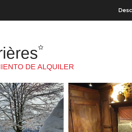
Desc
ières
IENTO DE ALQUILER