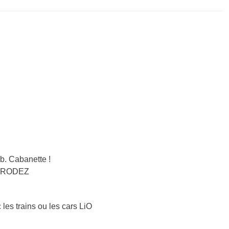
b. Cabanette !
 – RODEZ
 les trains ou les cars LiO