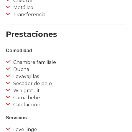
Cheque
Metálico
Transferencia
Prestaciones
Comodidad
Chambre familiale
Ducha
Lavavajillas
Secador de pelo
Wifi gratuit
Cama bebé
Calefacción
Servicios
Lave linge