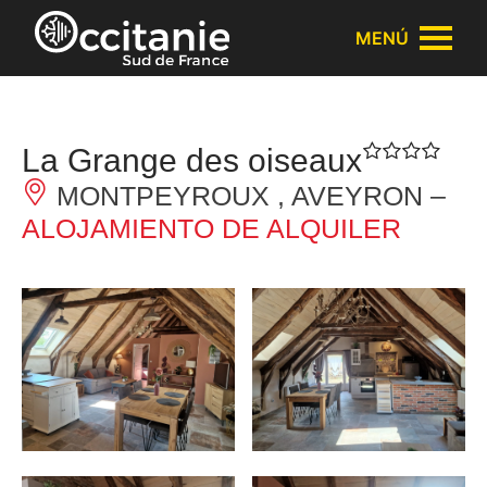
Panel de gestión de cookies
MENÚ
La Grange des oiseaux
MONTPEYROUX , AVEYRON –
ALOJAMIENTO DE ALQUILER