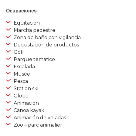
Ocupaciones
Equitación
Marcha pedestre
Zona de baño con vigilancia
Degustación de productos
Golf
Parque temático
Escalada
Musée
Pesca
Station ski
Globo
Animación
Canoa kayak
Animación de veladas
Zoo – parc animalier