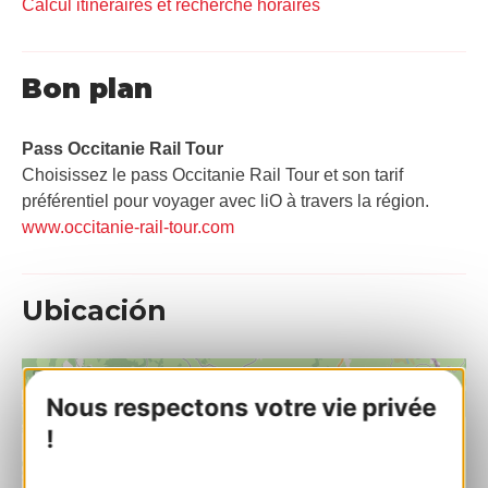
Calcul itinéraires et recherche horaires
Bon plan
Pass Occitanie Rail Tour​
Choisissez le pass Occitanie Rail Tour et son tarif
préférentiel pour voyager avec liO à travers la région.
www.occitanie-rail-tour.com
Ubicación
+
Nous respectons votre vie privée
−
!