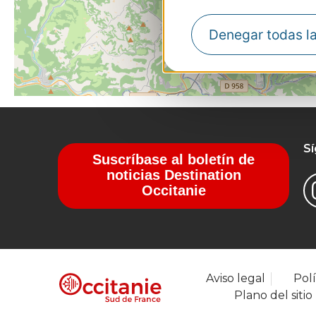
Denegar todas l
S
Suscríbase al boletín de
noticias Destination
Occitanie
Aviso legal
Polí
Plano del sitio