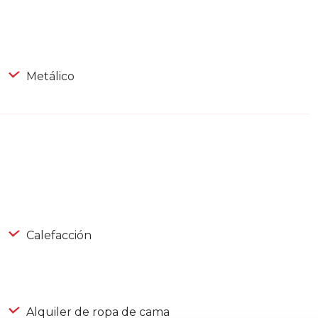
Metálico
Calefacción
Alquiler de ropa de cama