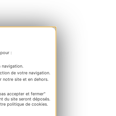
 pour :
a navigation.
ction de votre navigation.
r notre site et en dehors.
pas accepter et fermer"
nt du site seront déposés.
re politique de cookies.