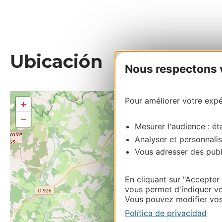
Ubicación
Nous respectons vo
Pour améliorer votre expér
+
−
Mesurer l'audience : éta
Analyser et personnalis
Vous adresser des publi
En cliquant sur "Accepter
vous permet d'indiquer vo
Vous pouvez modifier vos 
Política de privacidad