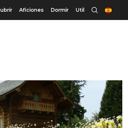
ubrir
Aficiones
Dormir
Util
es