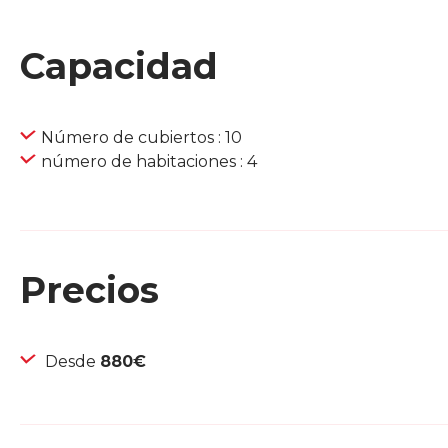
Capacidad
Número de cubiertos : 10
número de habitaciones : 4
Precios
Desde
880€