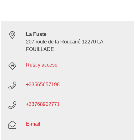
La Fuste
207 route de la Roucarié 12270 LA
FOUILLADE
Ruta y acceso
+33565657198
+33768902771
E-mail