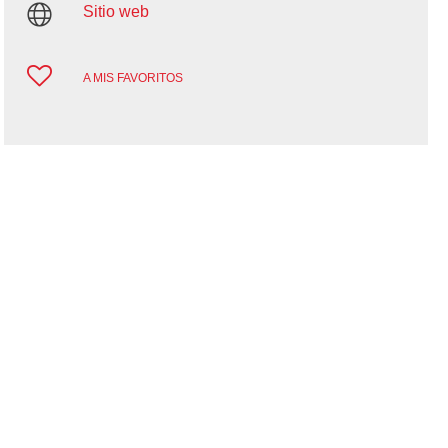
Sitio web
A MIS FAVORITOS