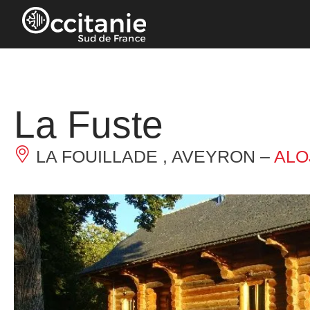
Panel de gestión de cookies
La Fuste
LA FOUILLADE , AVEYRON –
ALO