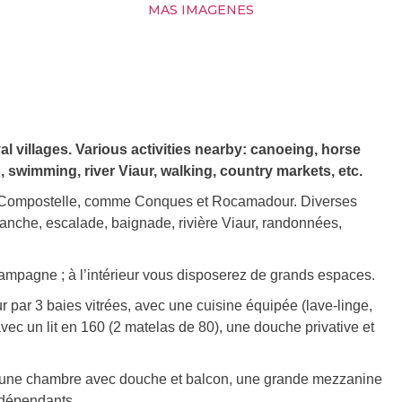
MAS IMAGENES
 villages. Various activities nearby: canoeing, horse
, swimming, river Viaur, walking, country markets, etc.
e-Compostelle, comme Conques et Rocamadour. Diverses
branche, escalade, baignade, rivière Viaur, randonnées,
campagne ; à l’intérieur vous disposerez de grands espaces.
r par 3 baies vitrées, avec une cuisine équipée (lave-linge,
vec un lit en 160 (2 matelas de 80), une douche privative et
ont une chambre avec douche et balcon, une grande mezzanine
ndépendants.