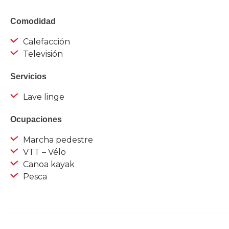
Comodidad
Calefacción
Televisión
Servicios
Lave linge
Ocupaciones
Marcha pedestre
VTT – Vélo
Canoa kayak
Pesca