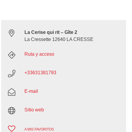
La Cerise qui rit – Gîte 2
La Cressette 12640 LA CRESSE
Ruta y acceso
+33631381793
E-mail
Sitio web
A MIS FAVORITOS