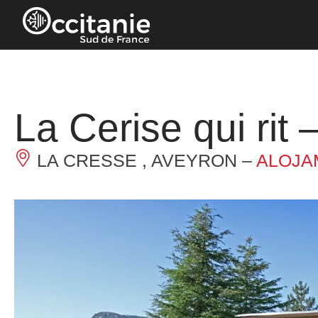
Panel de gestión de cookies
La Cerise qui rit 
LA CRESSE , AVEYRON –
ALOJA