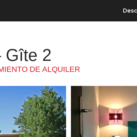
Desc
– Gîte 2
MIENTO DE ALQUILER