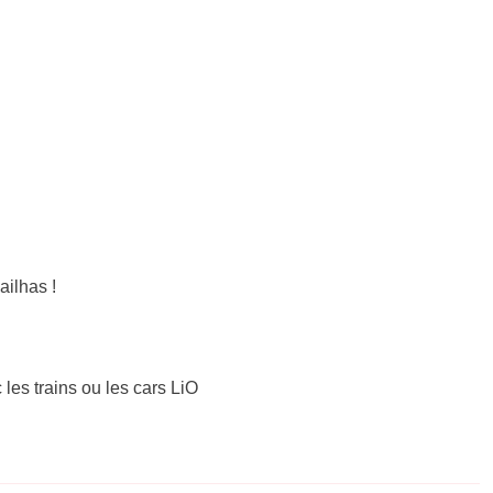
ilhas !
 les trains ou les cars LiO