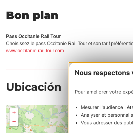
Bon plan
Pass Occitanie Rail Tour​
Choisissez le pass Occitanie Rail Tour et son tarif préférenti
www.occitanie-rail-tour.com
Nous respectons vo
Ubicación
Pour améliorer votre expér
Mesurer l'audience : éta
+
Analyser et personnalis
−
Vous adresser des publi