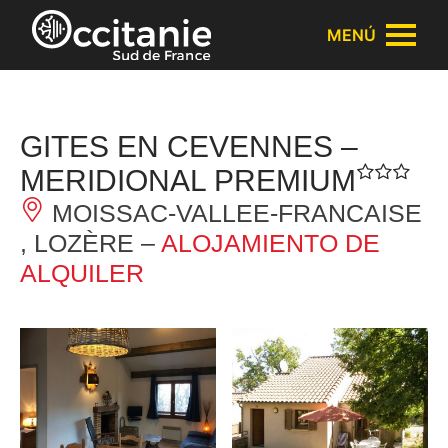
Panel de gestión de cookies
MENÚ
GITES EN CEVENNES –
MERIDIONAL PREMIUM
MOISSAC-VALLEE-FRANCAISE
, LOZÈRE –
ALOJAMIENTO DE
ALQUILER