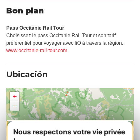
Bon plan
Pass Occitanie Rail Tour​
Choisissez le pass Occitanie Rail Tour et son tarif
préférentiel pour voyager avec liO à travers la région.
www.occitanie-rail-tour.com
Ubicación
+
−
Nous respectons votre vie privée