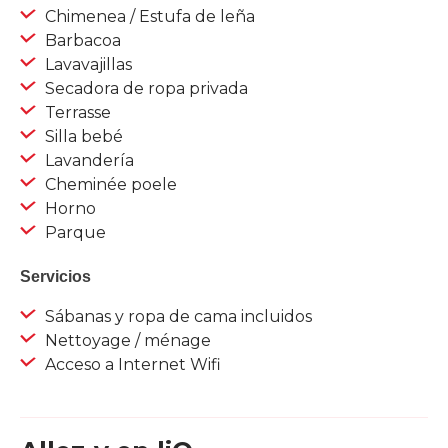
Chimenea / Estufa de leña
Barbacoa
Lavavajillas
Secadora de ropa privada
Terrasse
Silla bebé
Lavandería
Cheminée poele
Horno
Parque
Servicios
Sábanas y ropa de cama incluidos
Nettoyage / ménage
Acceso a Internet Wifi