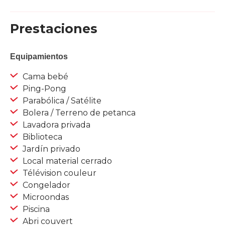
Prestaciones
Equipamientos
Cama bebé
Ping-Pong
Parabólica / Satélite
Bolera / Terreno de petanca
Lavadora privada
Biblioteca
Jardín privado
Local material cerrado
Télévision couleur
Congelador
Microondas
Piscina
Abri couvert