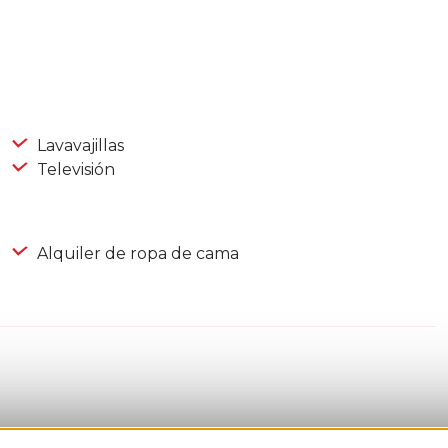
Lavavajillas
Televisión
Alquiler de ropa de cama