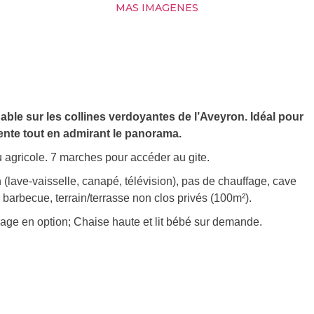
MAS IMAGENES
ble sur les collines verdoyantes de l’Aveyron. Idéal pour
nte tout en admirant le panorama.
agricole. 7 marches pour accéder au gite.
on (lave-vaisselle, canapé, télévision), pas de chauffage, cave
n, barbecue, terrain/terrasse non clos privés (100m²).
énage en option; Chaise haute et lit bébé sur demande.