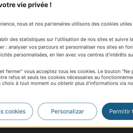
tre vie privée !
ience, nous et nos partenaires utilisons des cookies utiles
blir des statistiques sur l'utilisation de nos sites et suivre l
er : analyser vos parcours et personnaliser nos sites en fon
cités personnalisées, en lien avec vos centres d'intérêts su
 et fermer" vous acceptez tous les cookies. Le bouton "Ne 
tre refus et seuls les cookies nécessaires au fonctionneme
choix à tout moment ou obtenir plus d'informations via not
as cookies
Personalizar
Permitir
| Map data ©
Leaflet
OpenStreetMap contributors