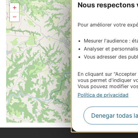
Nous respectons vo
+
−
Pour améliorer votre expér
Mesurer l'audience : éta
Analyser et personnalis
Vous adresser des publi
En cliquant sur "Accepter
vous permet d'indiquer vo
Vous pouvez modifier vos 
Política de privacidad
Denegar todas l