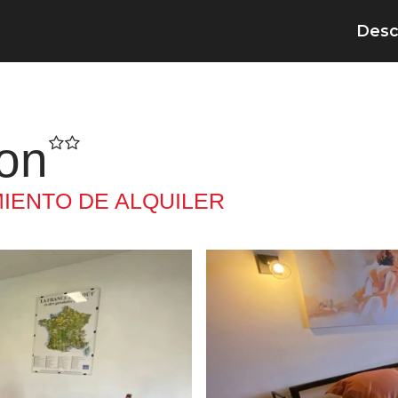
Desc
zon
IENTO DE ALQUILER