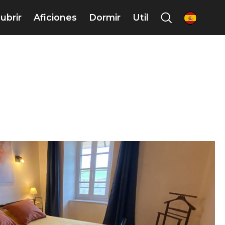
ubrir
Aficiones
Dormir
Util
es