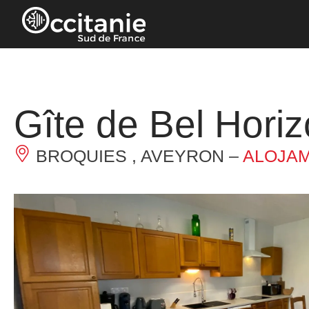
Panel de gestión de cookies
Gîte de Bel Hori
BROQUIES , AVEYRON –
ALOJAM