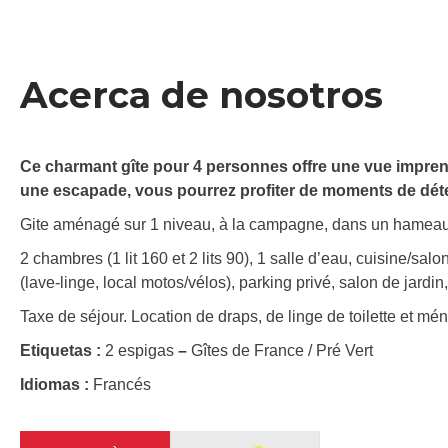
Acerca de nosotros
Ce charmant gîte pour 4 personnes offre une vue imprena
une escapade, vous pourrez profiter de moments de déte
Gite aménagé sur 1 niveau, à la campagne, dans un hameau 
2 chambres (1 lit 160 et 2 lits 90), 1 salle d’eau, cuisine/sal
(lave-linge, local motos/vélos), parking privé, salon de jardi
Taxe de séjour. Location de draps, de linge de toilette et m
Etiquetas :
2 espigas
–
Gîtes de France / Pré Vert
Idiomas :
Francés