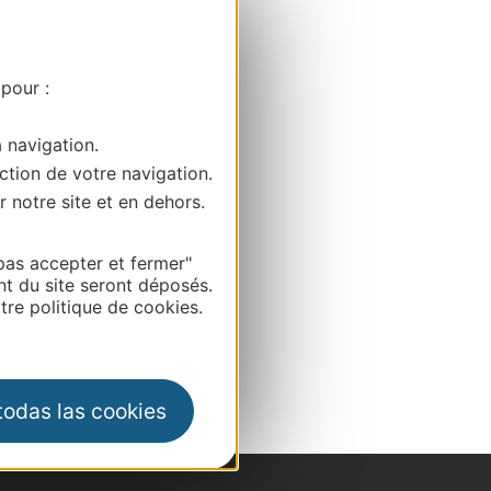
 pour :
a navigation.
ction de votre navigation.
r notre site et en dehors.
pas accepter et fermer"
nt du site seront déposés.
re politique de cookies.
 todas las cookies