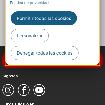
Política de privacidad
Ruta y acceso
Permitir todas las cookies
A MIS FAVORITOS
Personalizar
Denegar todas las cookies
Suscríbase al boletín de noticias
Destination Occitanie
Síganos
Otros sitios web