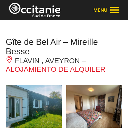
Panel de gestión de cookies
MENÚ
Gîte de Bel Air – Mireille
Besse
FLAVIN , AVEYRON –
ALOJAMIENTO DE ALQUILER