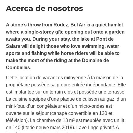
Acerca de nosotros
A stone’s throw from Rodez, Bel Air is a quiet hamlet
where a single-storey gîte opening out onto a garden
awaits you. During your stay, the lake at Pont de
Salars will delight those who love swimming, water
sports and fishing while horse riders will be able to
make the most of the riding at the Domaine de
Combelles.
Cette location de vacances mitoyenne à la maison de la
propriétaire possède sa propre entrée indépendante. Elle
est implantée sur un terrain clos et possède une terrasse.
La cuisine équipée d’une plaque de cuisson au gaz, d’un
mini-four, d’un congélateur et d’un micro-ondes est
ouverte sur le séjour (canapé convertible en 120 et
télévision). La chambre de 13 m² est meublée avec un lit
en 140 (literie neuve mars 2019). Lave-linge privatif. A