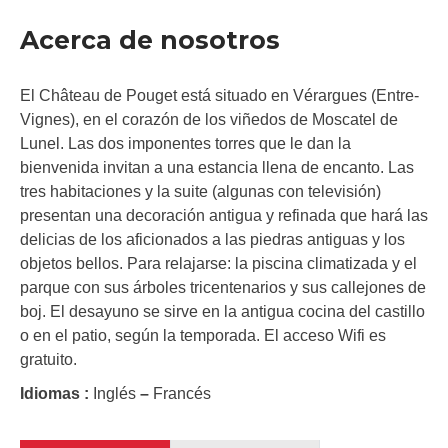
Acerca de nosotros
El Château de Pouget está situado en Vérargues (Entre-
Vignes), en el corazón de los viñedos de Moscatel de
Lunel. Las dos imponentes torres que le dan la
bienvenida invitan a una estancia llena de encanto. Las
tres habitaciones y la suite (algunas con televisión)
presentan una decoración antigua y refinada que hará las
delicias de los aficionados a las piedras antiguas y los
objetos bellos. Para relajarse: la piscina climatizada y el
parque con sus árboles tricentenarios y sus callejones de
boj. El desayuno se sirve en la antigua cocina del castillo
o en el patio, según la temporada. El acceso Wifi es
gratuito.
Idiomas :
Inglés
–
Francés