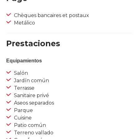
Chèques bancaires et postaux
Metálico
Prestaciones
Equipamientos
Salón
Jardín común
Terrasse
Sanitaire privé
Aseos separados
Parque
Cuisine
Patio común
Terreno vallado