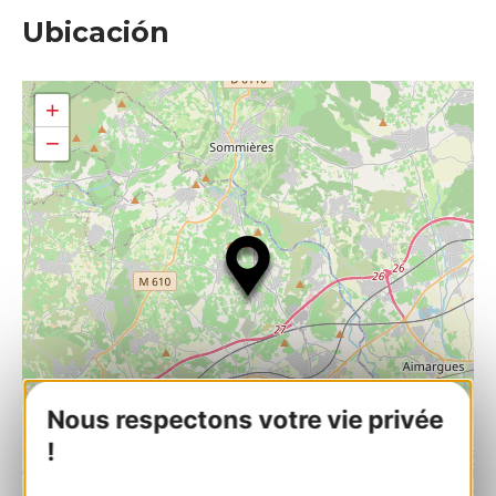
Ubicación
+
−
Nous respectons votre vie privée
!