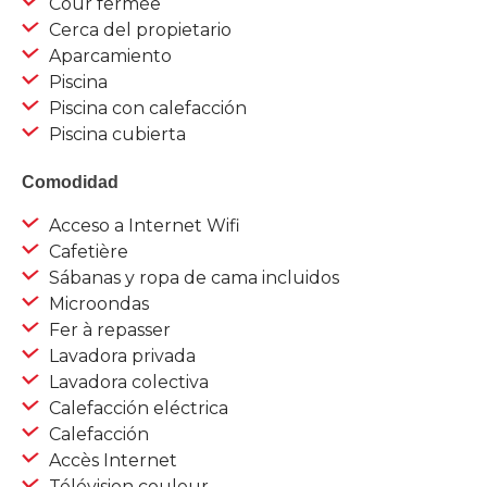
Cour fermée
Cerca del propietario
Aparcamiento
Piscina
Piscina con calefacción
Piscina cubierta
Comodidad
Acceso a Internet Wifi
Cafetière
Sábanas y ropa de cama incluidos
Microondas
Fer à repasser
Lavadora privada
Lavadora colectiva
Calefacción eléctrica
Calefacción
Accès Internet
Télévision couleur