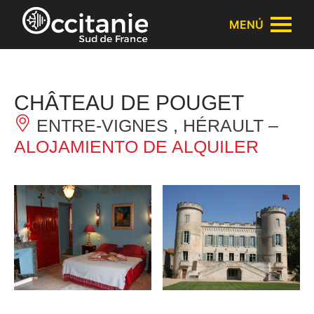
Panel de gestión de cookies
MENÚ
CHÂTEAU DE POUGET
ENTRE-VIGNES , HÉRAULT –
ALOJAMIENTO DE ALQUILER