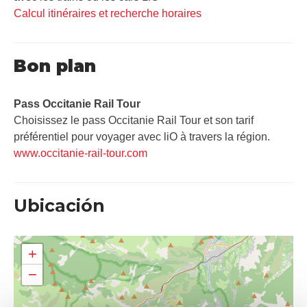
Calcul itinéraires et recherche horaires
Bon plan
Pass Occitanie Rail Tour​
Choisissez le pass Occitanie Rail Tour et son tarif
préférentiel pour voyager avec liO à travers la région.
www.occitanie-rail-tour.com
Ubicación
+
−