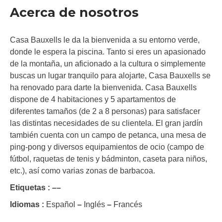
Acerca de nosotros
Casa Bauxells le da la bienvenida a su entorno verde,
donde le espera la piscina. Tanto si eres un apasionado
de la montaña, un aficionado a la cultura o simplemente
buscas un lugar tranquilo para alojarte, Casa Bauxells se
ha renovado para darte la bienvenida. Casa Bauxells
dispone de 4 habitaciones y 5 apartamentos de
diferentes tamaños (de 2 a 8 personas) para satisfacer
las distintas necesidades de su clientela. El gran jardín
también cuenta con un campo de petanca, una mesa de
ping-pong y diversos equipamientos de ocio (campo de
fútbol, raquetas de tenis y bádminton, caseta para niños,
etc.), así como varias zonas de barbacoa.
Etiquetas :
–
–
Idiomas :
Español
–
Inglés
–
Francés