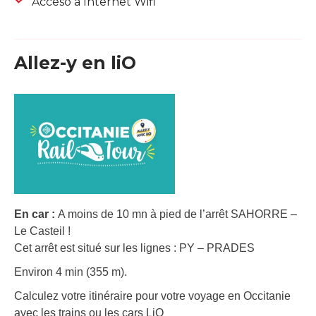
Acceso a Internet Wifi
Allez-y en liO
En car :
A moins de 10 mn à pied de l’arrêt SAHORRE –
Le Casteil !
Cet arrêt est situé sur les lignes : PY – PRADES
Environ 4 min (355 m).
Calculez votre itinéraire pour votre voyage en Occitanie
avec les trains ou les cars LiO