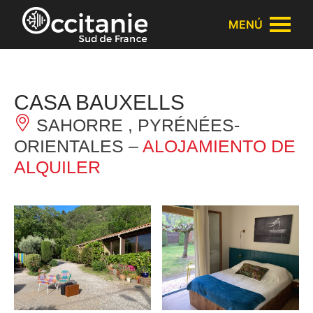
Panel de gestión de cookies
MENÚ
CASA BAUXELLS
SAHORRE , PYRÉNÉES-
ORIENTALES –
ALOJAMIENTO DE
ALQUILER