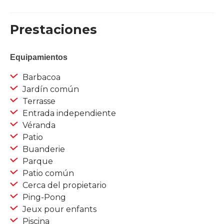
Prestaciones
Equipamientos
Barbacoa
Jardín común
Terrasse
Entrada independiente
Véranda
Patio
Buanderie
Parque
Patio común
Cerca del propietario
Ping-Pong
Jeux pour enfants
Piscina