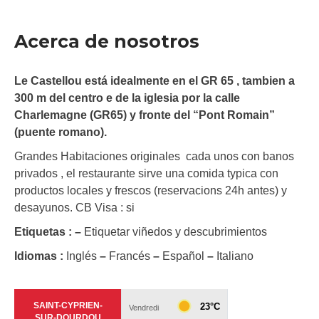
Acerca de nosotros
Le Castellou está idealmente en el GR 65 , tambien a
300 m del centro e de la iglesia por la calle
Charlemagne (GR65) y fronte del “Pont Romain”
(puente romano).
Grandes Habitaciones originales cada unos con banos
privados , el restaurante sirve una comida typica con
productos locales y frescos (reservacions 24h antes) y
desayunos. CB Visa : si
Etiquetas :
–
Etiquetar viñedos y descubrimientos
Idiomas :
Inglés
–
Francés
–
Español
–
Italiano