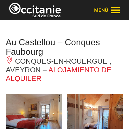
Panel de gestión de cookies
MENÚ
Au Castellou – Conques
Faubourg
CONQUES-EN-ROUERGUE ,
AVEYRON –
ALOJAMIENTO DE
ALQUILER