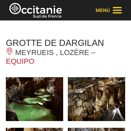
Panel de gestión de cookies
MENÚ
GROTTE DE DARGILAN
MEYRUEIS , LOZÈRE –
EQUIPO