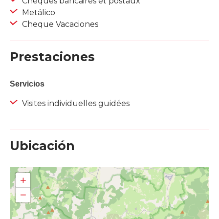
Chèques bancaires et postaux
Metálico
Cheque Vacaciones
Prestaciones
Servicios
Visites individuelles guidées
Ubicación
+
−