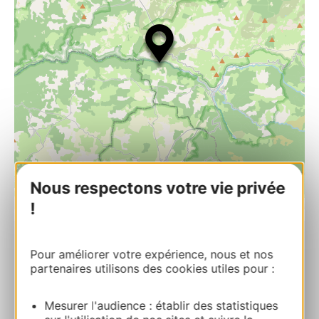
Nous respectons votre vie privée
| Map data ©
!
Leaflet
OpenStreetMap contributors
RESERVA
Pour améliorer votre expérience, nous et nos
partenaires utilisons des cookies utiles pour :
GROTTE DE DARGILAN
Mesurer l'audience : établir des statistiques