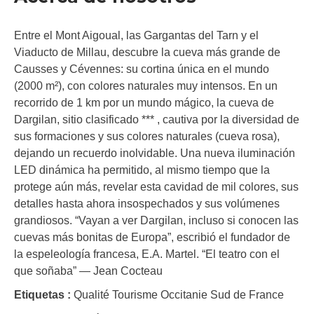
Entre el Mont Aigoual, las Gargantas del Tarn y el
Viaducto de Millau, descubre la cueva más grande de
Causses y Cévennes: su cortina única en el mundo
(2000 m²), con colores naturales muy intensos. En un
recorrido de 1 km por un mundo mágico, la cueva de
Dargilan, sitio clasificado *** , cautiva por la diversidad de
sus formaciones y sus colores naturales (cueva rosa),
dejando un recuerdo inolvidable. Una nueva iluminación
LED dinámica ha permitido, al mismo tiempo que la
protege aún más, revelar esta cavidad de mil colores, sus
detalles hasta ahora insospechados y sus volúmenes
grandiosos. “Vayan a ver Dargilan, incluso si conocen las
cuevas más bonitas de Europa”, escribió el fundador de
la espeleología francesa, E.A. Martel. “El teatro con el
que soñaba” — Jean Cocteau
Etiquetas :
Qualité Tourisme Occitanie Sud de France