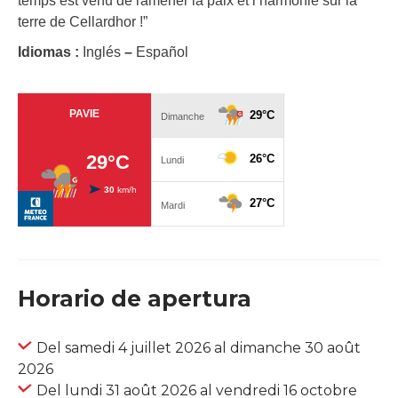
temps est venu de ramener la paix et l’harmonie sur la
terre de Cellardhor !”
Idiomas :
Inglés
–
Español
Horario de apertura
Del samedi 4 juillet 2026 al dimanche 30 août
2026
Del lundi 31 août 2026 al vendredi 16 octobre