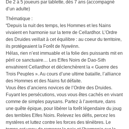
De 2 à 5 joueurs par tablette, dès 7 ans (accompagné
d’un adulte)
Thématique :
“Depuis la nuit des temps, les Hommes et les Nains
vivaient en harmonie sur la terre de Cellardhor. L’Ordre
des Druides veillait à cet équilibre : au coeur du territoire,
ils protégeaient la Forêt de Nywënn.
Hélas, rien n’est immuable et la folie des puissants mit en
péril ce sanctuaire… Les Elfes Noirs de Dao-Sith
envahirent Cellardhor et déclenchèrent la « Guerre des
Trois Peuples ». Au cours d’une ultime bataille, l’alliance
des Hommes et des Nains fut défaite.
Vous êtes d’anciens novices de l’Ordre des Druides.
Fuyant les persécutions, vous vous êtes cachés en vivant
comme de simples paysans. Partez à l’aventure, dans
une quête épique, pour libérer la forêt légendaire du joug
des terribles Elfes Noirs. Relevez les défis, percez les
mystères et luttez contre les forces des ténèbres. Le