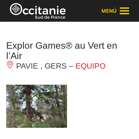
Panel de gestión de cookies
MENÚ
Explor Games® au Vert en
l’Air
PAVIE , GERS –
EQUIPO