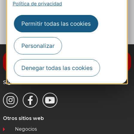
Política de privacidad
A MIS FAVORITOS
Permitir todas las cookies
Personalizar
Suscríbase al boletín de noticias
Destination Occitanie
Denegar todas las cookies
Síganos
Otros sitios web
Negocios