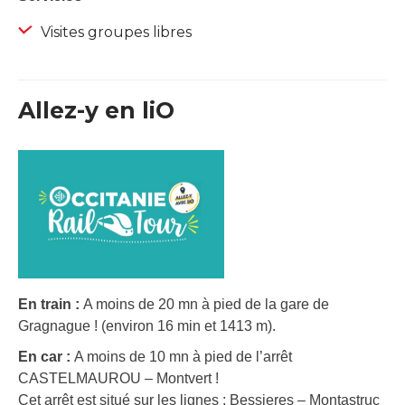
Visites groupes libres
Allez-y en liO
En train :
A moins de 20 mn à pied de la gare de
Gragnague ! (environ 16 min et 1413 m).
En car :
A moins de 10 mn à pied de l’arrêt
CASTELMAUROU – Montvert !
Cet arrêt est situé sur les lignes : Bessieres – Montastruc