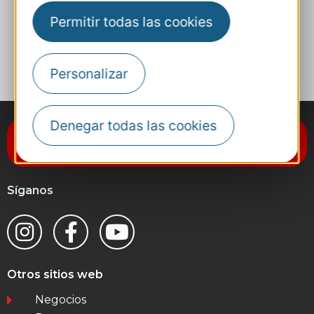
Permitir todas las cookies
A MIS FAVORITOS
Personalizar
Denegar todas las cookies
Suscríbase al boletín de noticias
Destination Occitanie
Síganos
Otros sitios web
Negocios