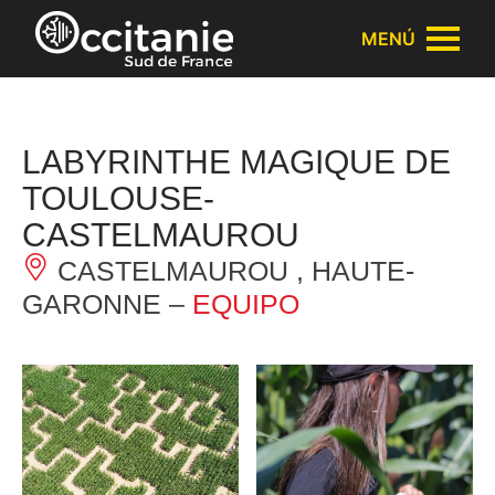
Panel de gestión de cookies
MENÚ
LABYRINTHE MAGIQUE DE
TOULOUSE-
CASTELMAUROU
CASTELMAUROU , HAUTE-
GARONNE –
EQUIPO