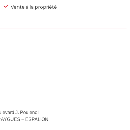
Vente à la propriété
levard J. Poulenc !
ENTRAYGUES – ESPALION