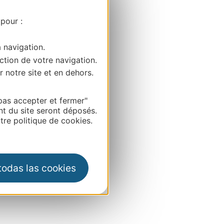
 pour :
a navigation.
ction de votre navigation.
r notre site et en dehors.
pas accepter et fermer"
nt du site seront déposés.
re politique de cookies.
 todas las cookies