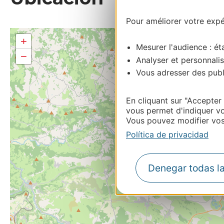
Pour améliorer votre expér
+
Mesurer l'audience : éta
−
Analyser et personnalis
Vous adresser des publi
En cliquant sur "Accepter
vous permet d'indiquer vo
Vous pouvez modifier vos 
Política de privacidad
Denegar todas l