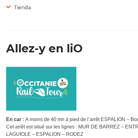
Tienda
Allez-y en liO
En car :
A moins de 40 mn à pied de l’arrêt ESPALION – Bou
Cet arrêt est situé sur les lignes : MUR DE BARREZ – 
LAGUIOLE – ESPALION – RODEZ