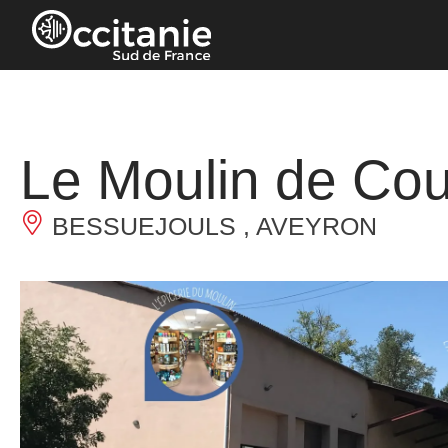
Panel de gestión de cookies
Le Moulin de Cou
BESSUEJOULS , AVEYRON