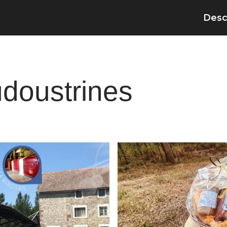
Desc
doustrines