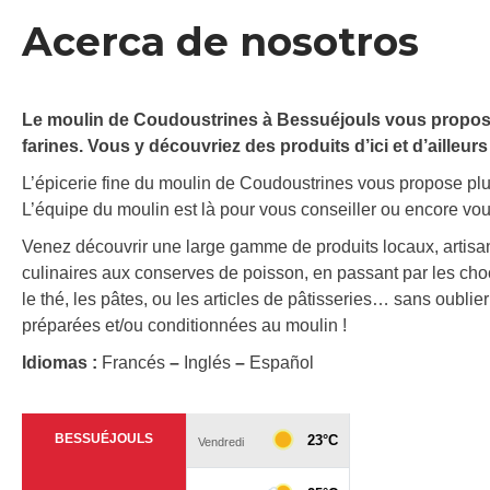
Acerca de nosotros
Le moulin de Coudoustrines à Bessuéjouls vous propose u
farines. Vous y découvriez des produits d’ici et d’ailleurs
L’épicerie fine du moulin de Coudoustrines vous propose plus
L’équipe du moulin est là pour vous conseiller ou encore vo
Venez découvrir une large gamme de produits locaux, artisa
culinaires aux conserves de poisson, en passant par les chocola
le thé, les pâtes, ou les articles de pâtisseries… sans oublier
préparées et/ou conditionnées au moulin !
Idiomas :
Francés
–
Inglés
–
Español