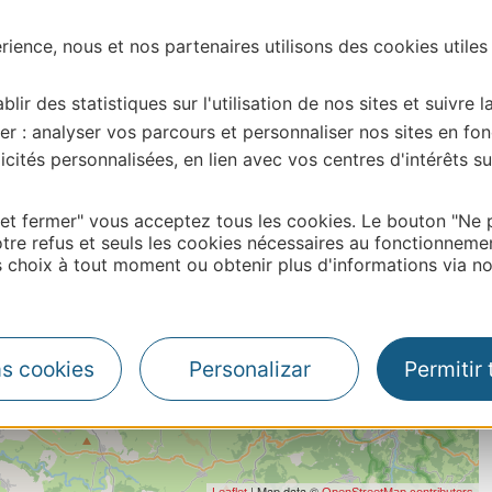
ience, nous et nos partenaires utilisons des cookies utiles
blir des statistiques sur l'utilisation de nos sites et suivre l
er : analyser vos parcours et personnaliser nos sites en fon
cités personnalisées, en lien avec vos centres d'intérêts su
 et fermer" vous acceptez tous les cookies. Le bouton "Ne 
tre refus et seuls les cookies nécessaires au fonctionneme
choix à tout moment ou obtenir plus d'informations via not
as cookies
Personalizar
Permitir
| Map data ©
Leaflet
OpenStreetMap contributors