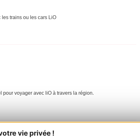
 les trains ou les cars LiO
el pour voyager avec liO à travers la région.
tre vie privée !