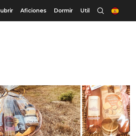
ubrir
Aficiones
Dormir
Util
es