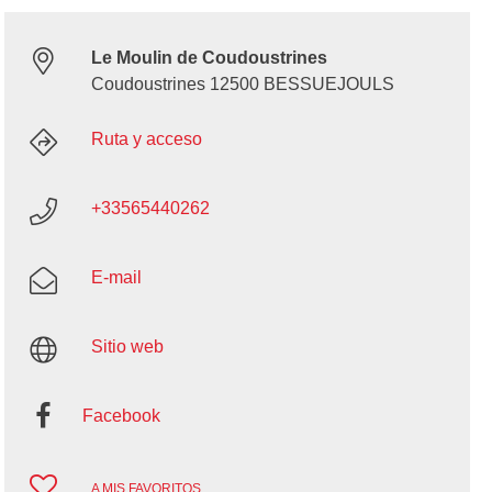
Le Moulin de Coudoustrines
Coudoustrines 12500 BESSUEJOULS
Ruta y acceso
+33565440262
E-mail
Sitio web
Facebook
A MIS FAVORITOS