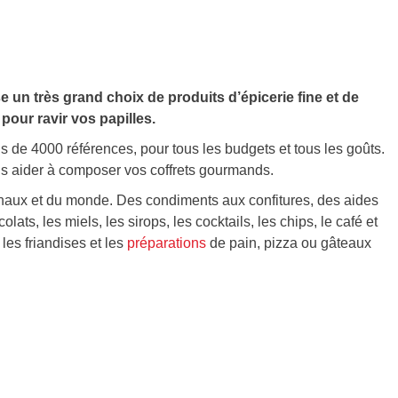
n très grand choix de produits d’épicerie fine et de
 pour ravir vos papilles.
 de 4000 références, pour tous les budgets et tous les goûts.
us aider à composer vos coffrets gourmands.
naux et du monde. Des condiments aux confitures, des aides
ts, les miels, les sirops, les cocktails, les chips, le café et
 les friandises et les
préparations
de pain, pizza ou gâteaux