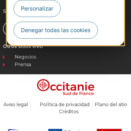
Personalizar
Síganos
Denegar todas las cookies
Otros sitios web
Negocios
Prensa
Aviso legal
Política de privacidad
Plano del sitio
Créditos