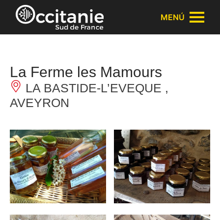
Panel de gestión de cookies
MENÚ
La Ferme les Mamours
LA BASTIDE-L’EVEQUE ,
AVEYRON