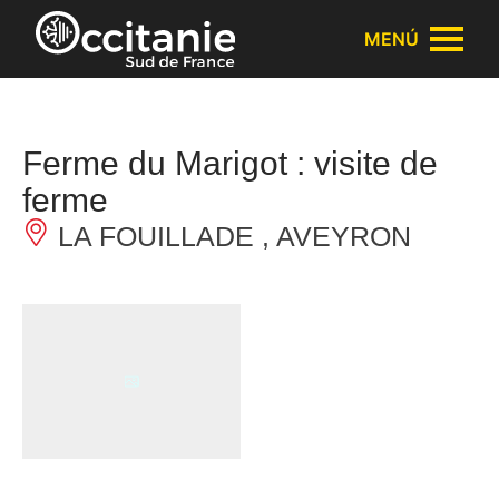
Panel de gestión de cookies
MENÚ
Ferme du Marigot : visite de
ferme
LA FOUILLADE , AVEYRON