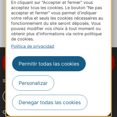
En cliquant sur "Accepter et fermer" vous
acceptez tous les cookies. Le bouton "Ne pas
Facebook
accepter et fermer" vous permet d'indiquer
votre refus et seuls les cookies nécessaires au
fonctionnement du site seront déposés. Vous
A MIS FAVORITOS
pouvez modifier vos choix à tout moment ou
obtenir plus d'informations via notre politique
de cookies.
Política de privacidad
Suscríbase al boletín de noticias
Permitir todas las cookies
Destination Occitanie
Síganos
Personalizar
Denegar todas las cookies
Otros sitios web