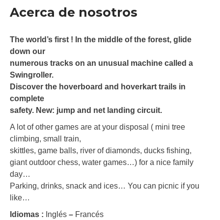
Acerca de nosotros
The world’s first ! In the middle of the forest, glide
down our
numerous tracks on an unusual machine called a
Swingroller.
Discover the hoverboard and hoverkart trails in
complete
safety. New: jump and net landing circuit.
A lot of other games are at your disposal ( mini tree
climbing, small train,
skittles, game balls, river of diamonds, ducks fishing,
giant outdoor chess, water games…) for a nice family
day…
Parking, drinks, snack and ices… You can picnic if you
like…
Idiomas :
Inglés
–
Francés