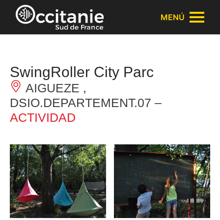
Panel de gestión de cookies
MENÚ
SwingRoller City Parc
AIGUEZE ,
DSIO.DEPARTEMENT.07 –
ACTIVIDAD