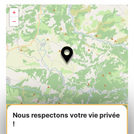
+
−
Nous respectons votre vie privée
| Map data ©
!
Leaflet
OpenStreetMap contributors