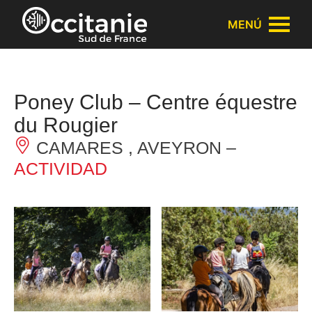
Panel de gestión de cookies
MENÚ
Poney Club – Centre équestre
du Rougier
CAMARES , AVEYRON –
ACTIVIDAD