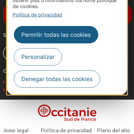
obtenir plus d'informations via notre politique
de cookies.
Suscríbase al boletín de noticias
Política de privacidad
Destination Occitanie
Permitir todas las cookies
Síganos
Personalizar
Otros sitios web
Denegar todas las cookies
Negocios
Prensa
Aviso legal
Política de privacidad
Plano del sitio