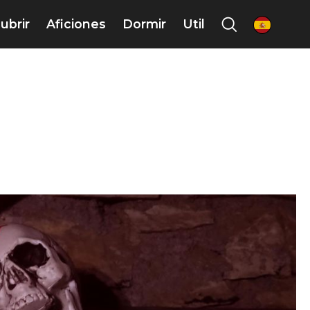
ubrir
Aficiones
Dormir
Util
es