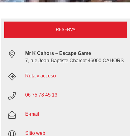
RESERVA
Mr K Cahors – Escape Game
7, rue Jean-Baptiste Charcot 46000 CAHORS
Ruta y acceso
06 75 78 45 13
E-mail
Sitio web