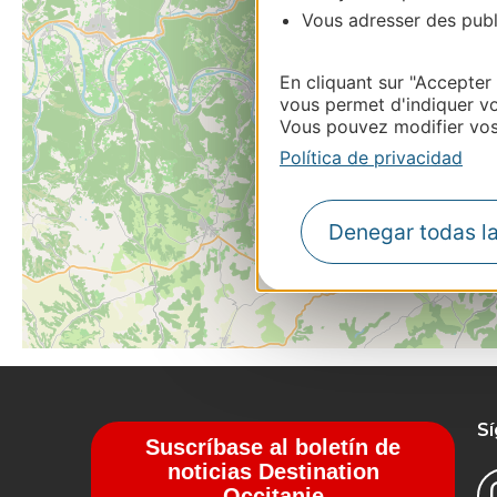
Vous adresser des publi
En cliquant sur "Accepter
vous permet d'indiquer vo
Vous pouvez modifier vos 
Política de privacidad
Denegar todas l
S
Suscríbase al boletín de
noticias Destination
Occitanie