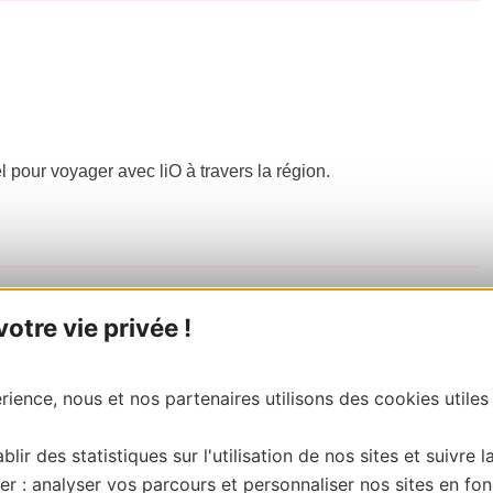
el pour voyager avec liO à travers la région.
tre vie privée !
ience, nous et nos partenaires utilisons des cookies utiles
blir des statistiques sur l'utilisation de nos sites et suivre l
er : analyser vos parcours et personnaliser nos sites en fon