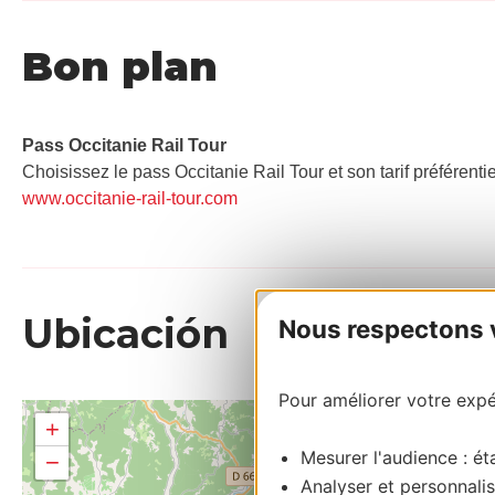
Bon plan
Pass Occitanie Rail Tour​
Choisissez le pass Occitanie Rail Tour et son tarif préférenti
www.occitanie-rail-tour.com
Ubicación
Nous respectons vo
Pour améliorer votre expér
+
Mesurer l'audience : éta
−
Analyser et personnalis