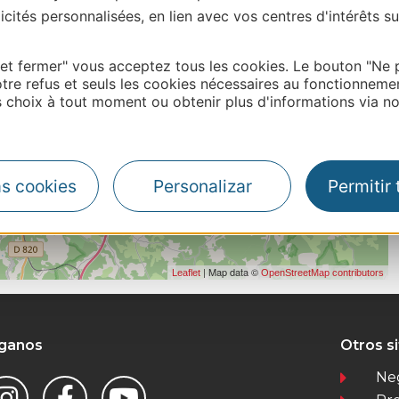
cités personnalisées, en lien avec vos centres d'intérêts su
 et fermer" vous acceptez tous les cookies. Le bouton "Ne 
tre refus et seuls les cookies nécessaires au fonctionneme
choix à tout moment ou obtenir plus d'informations via not
as cookies
Personalizar
Permitir
| Map data ©
Leaflet
OpenStreetMap contributors
íganos
Otros s
Ne