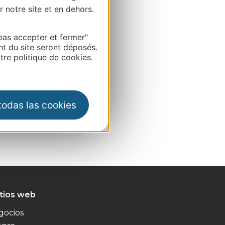
r notre site et en dehors.
pas accepter et fermer"
nt du site seront déposés.
re politique de cookies.
 todas las cookies
itios web
gocios