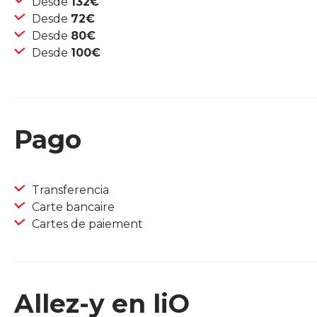
Desde
132€
Desde
72€
Desde
80€
Desde
100€
Pago
Transferencia
Carte bancaire
Cartes de paiement
Allez-y en liO