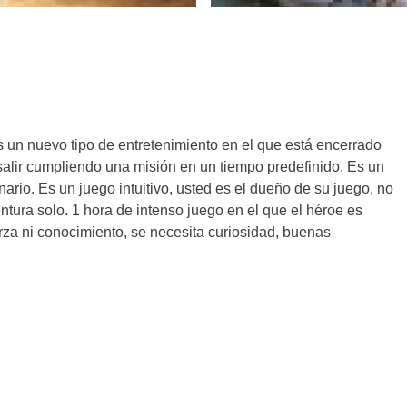
un nuevo tipo de entretenimiento en el que está encerrado
salir cumpliendo una misión en un tiempo predefinido. Es un
io. Es un juego intuitivo, usted es el dueño de su juego, no
tura solo. 1 hora de intenso juego en el que el héroe es
erza ni conocimiento, se necesita curiosidad, buenas