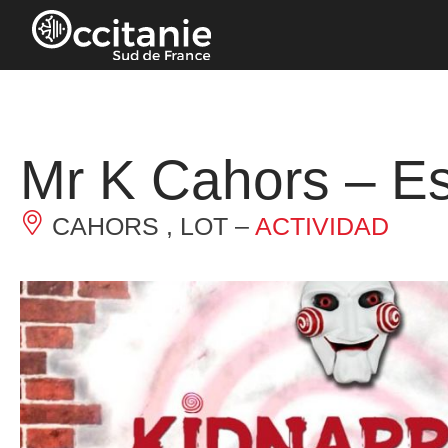
Panel de gestión de cookies
Mr K Cahors – 
CAHORS , LOT –
ACTIVIDAD