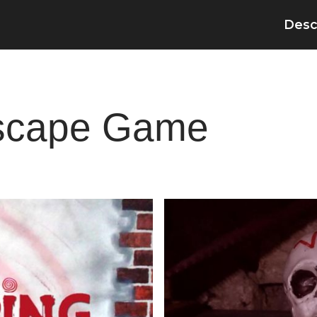
Desc
Escape Game