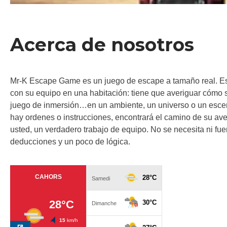
Acerca de nosotros
Mr-K Escape Game es un juego de escape a tamaño real. Es 
con su equipo en una habitación: tiene que averiguar cómo 
juego de inmersión…en un ambiente, un universo o un escenar
hay ordenes o instrucciones, encontrará el camino de su aven
usted, un verdadero trabajo de equipo. No se necesita ni fu
deducciones y un poco de lógica.