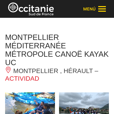
Panel de gestión de cookies
MENÚ
MONTPELLIER
MÉDITERRANÉE
MÉTROPOLE CANOË KAYAK
UC
MONTPELLIER , HÉRAULT –
ACTIVIDAD