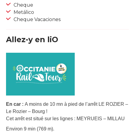
Cheque
Metálico
Cheque Vacaciones
Allez-y en liO
En car :
A moins de 10 mn à pied de l’arrêt LE ROZIER –
Le Rozier – Bourg !
Cet arrêt est situé sur les lignes : MEYRUEIS – MILLAU
Environ 9 min (769 m).