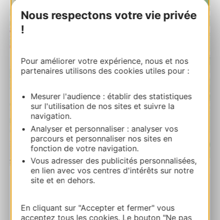
Nous respectons votre vie privée
!
Pour améliorer votre expérience, nous et nos
partenaires utilisons des cookies utiles pour :
Mesurer l'audience : établir des statistiques
sur l'utilisation de nos sites et suivre la
navigation.
Analyser et personnaliser : analyser vos
parcours et personnaliser nos sites en
fonction de votre navigation.
Vous adresser des publicités personnalisées,
| Map data ©
Leaflet
OpenStreetMap contributors
en lien avec vos centres d'intérêts sur notre
site et en dehors.
RESERVA
En cliquant sur "Accepter et fermer" vous
acceptez tous les cookies. Le bouton "Ne pas