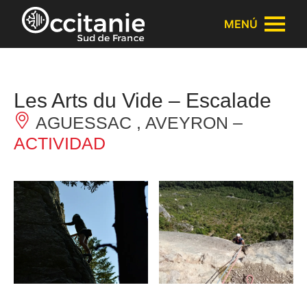
Panel de gestión de cookies
MENÚ
Les Arts du Vide – Escalade
AGUESSAC , AVEYRON –
ACTIVIDAD