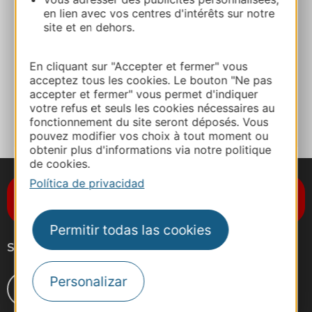
E-mail
en lien avec vos centres d'intérêts sur notre
site et en dehors.
Sitio web
En cliquant sur "Accepter et fermer" vous
acceptez tous les cookies. Le bouton "Ne pas
accepter et fermer" vous permet d'indiquer
A MIS FAVORITOS
votre refus et seuls les cookies nécessaires au
fonctionnement du site seront déposés. Vous
pouvez modifier vos choix à tout moment ou
obtenir plus d'informations via notre politique
de cookies.
Política de privacidad
Suscríbase al boletín de noticias
Destination Occitanie
Permitir todas las cookies
Síganos
Personalizar