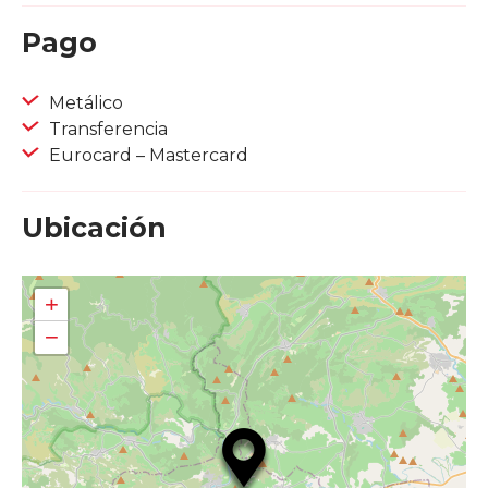
Pago
Metálico
Transferencia
Eurocard – Mastercard
Ubicación
+
−