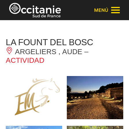
Panel de gestión de cookies
MENÚ
LA FOUNT DEL BOSC
ARGELIERS , AUDE –
ACTIVIDAD