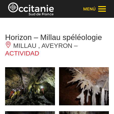
Panel de gestión de cookies
MENÚ
Horizon – Millau spéléologie
MILLAU , AVEYRON –
ACTIVIDAD