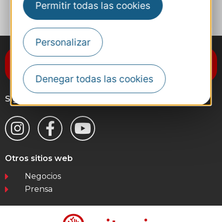
Permitir todas las cookies
Personalizar
Suscríbase al boletín de noticias
Destination Occitanie
Denegar todas las cookies
Síganos
Otros sitios web
Negocios
Prensa