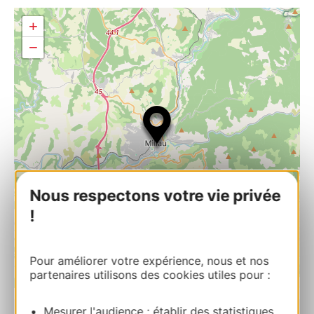
+
−
Nous respectons votre vie privée
!
Pour améliorer votre expérience, nous et nos
partenaires utilisons des cookies utiles pour :
| Map data ©
Leaflet
OpenStreetMap contributors
Mesurer l'audience : établir des statistiques