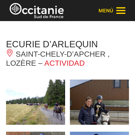
Panel de gestión de cookies
MENÚ
ECURIE D’ARLEQUIN
SAINT-CHELY-D’APCHER ,
LOZÈRE –
ACTIVIDAD