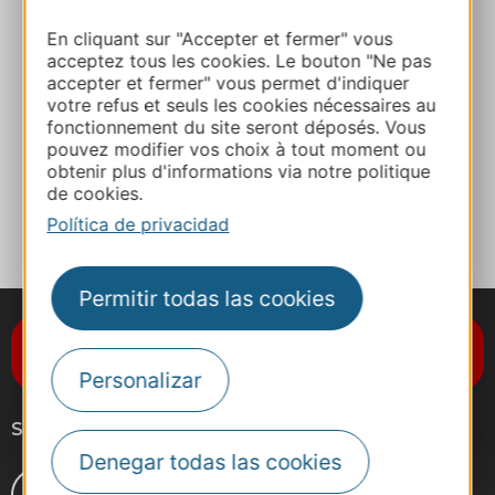
En cliquant sur "Accepter et fermer" vous
E-mail
acceptez tous les cookies. Le bouton "Ne pas
accepter et fermer" vous permet d'indiquer
votre refus et seuls les cookies nécessaires au
Sitio web
fonctionnement du site seront déposés. Vous
pouvez modifier vos choix à tout moment ou
obtenir plus d'informations via notre politique
de cookies.
A MIS FAVORITOS
Política de privacidad
Permitir todas las cookies
Suscríbase al boletín de noticias
Destination Occitanie
Personalizar
Síganos
Denegar todas las cookies