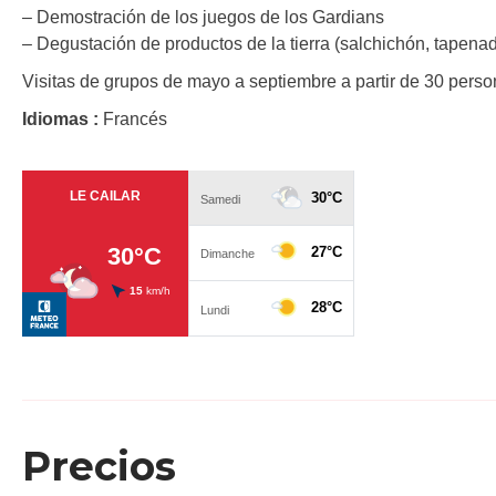
– Demostración de los juegos de los Gardians
– Degustación de productos de la tierra (salchichón, tapen
Visitas de grupos de mayo a septiembre a partir de 30 perso
Idiomas :
Francés
Precios