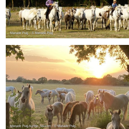
Manade Puig – © Manade Puig
Manade Puig Aurélie_Vauvert – © Manade Puig