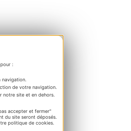
 pour :
a navigation.
ction de votre navigation.
r notre site et en dehors.
pas accepter et fermer"
nt du site seront déposés.
re politique de cookies.