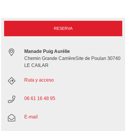
RESERVA
Manade Puig Aurélie
Chemin Grande CarrièreSite de Poulan 30740
LE CAILAR
Ruta y acceso
06 61 16 48 95
E-mail