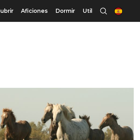
ubrir
Aficiones
Dormir
Util
es