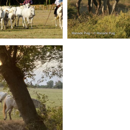
Manade Puig – © Manade Puig