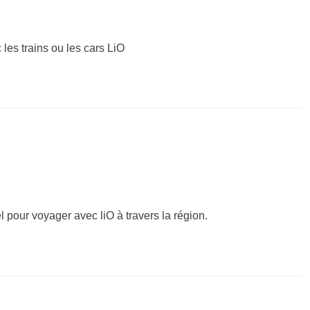
 les trains ou les cars LiO
el pour voyager avec liO à travers la région.