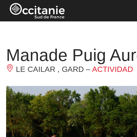
Panel de gestión de cookies
Manade Puig Aur
LE CAILAR , GARD –
ACTIVIDAD