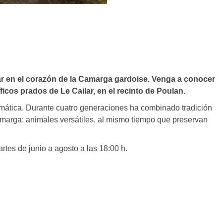
ar en el corazón de la Camarga gardoise. Venga a conocer
cos prados de Le Cailar, en el recinto de Poulan.
ática. Durante cuatro generaciones ha combinado tradición
amarga: animales versátiles, al mismo tiempo que preservan
rtes de junio a agosto a las 18:00 h.