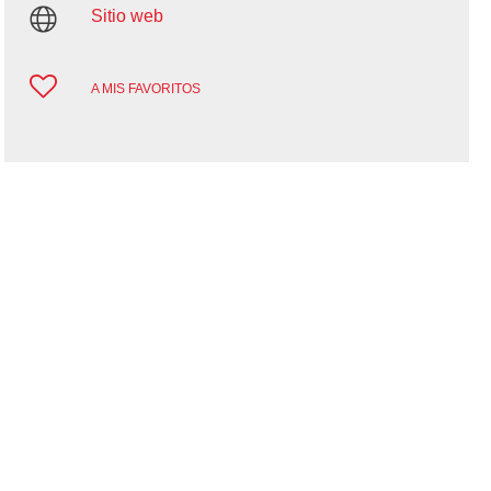
Sitio web
A MIS FAVORITOS