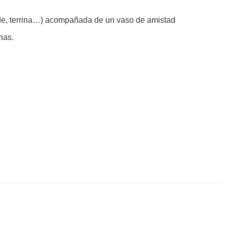
ade, terrina…) acompañada de un vaso de amistad
nas.