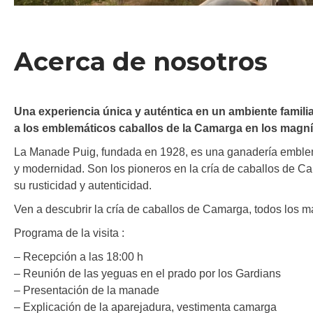
Acerca de nosotros
Una experiencia única y auténtica en un ambiente famili
a los emblemáticos caballos de la Camarga en los magnífi
La Manade Puig, fundada en 1928, es una ganadería emblem
y modernidad. Son los pioneros en la cría de caballos de C
su rusticidad y autenticidad.
Ven a descubrir la cría de caballos de Camarga, todos los ma
Programa de la visita :
– Recepción a las 18:00 h
– Reunión de las yeguas en el prado por los Gardians
– Presentación de la manade
– Explicación de la aparejadura, vestimenta camarga