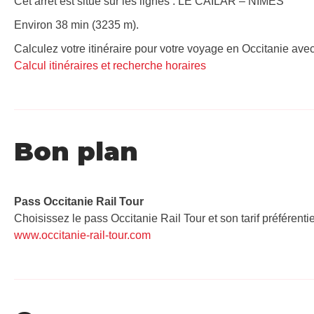
Cet arrêt est situé sur les lignes : LE CAILAR – NIMES
Environ 38 min (3235 m).
Calculez votre itinéraire pour votre voyage en Occitanie avec
Calcul itinéraires et recherche horaires
Bon plan
Pass Occitanie Rail Tour​
Choisissez le pass Occitanie Rail Tour et son tarif préférenti
www.occitanie-rail-tour.com