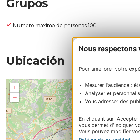
Grupos
Numero maximo de personas 100
Nous respectons vo
Ubicación
Pour améliorer votre expér
Mesurer l'audience : éta
+
Analyser et personnalis
−
Vous adresser des publi
En cliquant sur "Accepter
vous permet d'indiquer vo
Vous pouvez modifier vos 
Política de privacidad