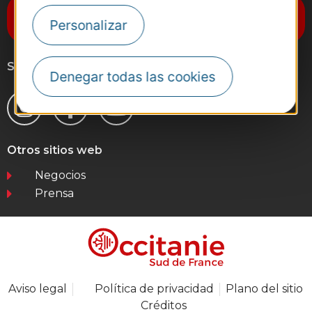
Suscríbase al boletín de noticias
Personalizar
Destination Occitanie
Síganos
Denegar todas las cookies
Otros sitios web
Negocios
Prensa
Aviso legal
Política de privacidad
Plano del sitio
Créditos