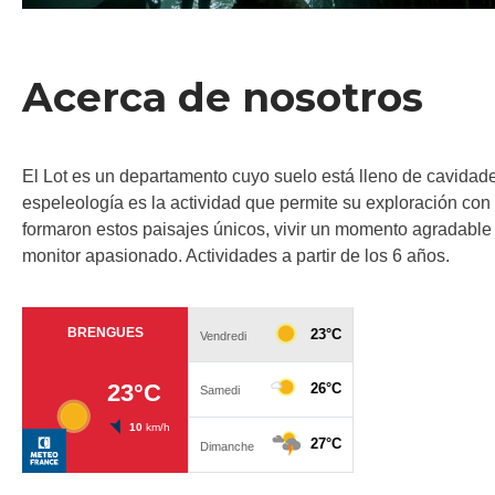
Acerca de nosotros
El Lot es un departamento cuyo suelo está lleno de cavidade
espeleología es la actividad que permite su exploración con
formaron estos paisajes únicos, vivir un momento agradable y
monitor apasionado. Actividades a partir de los 6 años.