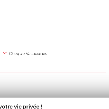
Cheque Vacaciones
tre vie privée !