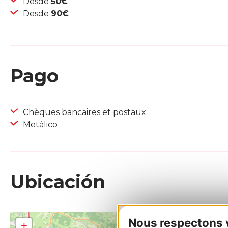
Desde
50€
Desde
90€
Pago
Chèques bancaires et postaux
Metálico
Ubicación
Nous respectons vo
+