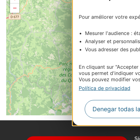
−
Pour améliorer votre expér
Mesurer l'audience : éta
Analyser et personnalis
Vous adresser des publi
En cliquant sur "Accepter
vous permet d'indiquer vo
Vous pouvez modifier vos 
Política de privacidad
Denegar todas l
S