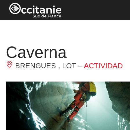
Panel de gestión de cookies
Caverna
BRENGUES , LOT –
ACTIVIDAD