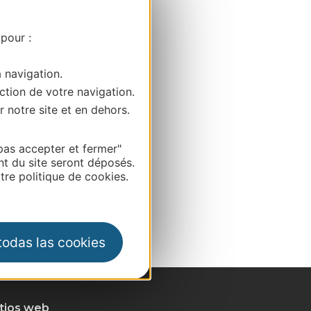
 pour :
a navigation.
ction de votre navigation.
r notre site et en dehors.
pas accepter et fermer"
nt du site seront déposés.
re politique de cookies.
 todas las cookies
itios web