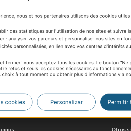
ience, nous et nos partenaires utilisons des cookies utiles
blir des statistiques sur l'utilisation de nos sites et suivre l
er : analyser vos parcours et personnaliser nos sites en fon
cités personnalisées, en lien avec vos centres d'intérêts su
 et fermer" vous acceptez tous les cookies. Le bouton "Ne 
tre refus et seuls les cookies nécessaires au fonctionneme
choix à tout moment ou obtenir plus d'informations via not
as cookies
Personalizar
Permitir
| Map data ©
Leaflet
OpenStreetMap contributors
íganos
Otros s