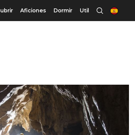
ubrir
Aficiones
Dormir
Util
es