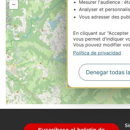
Mesurer l'audience : éta
−
Analyser et personnalis
Vous adresser des publi
En cliquant sur "Accepter
vous permet d'indiquer vo
Vous pouvez modifier vos 
Política de privacidad
Denegar todas l
S
Suscríbase al boletín de