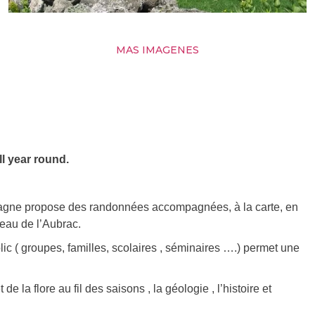
MAS IMAGENES
ll year round.
agne propose des randonnées accompagnées, à la carte, en
ateau de l’Aubrac.
c ( groupes, familles, scolaires , séminaires ….) permet une
 la flore au fil des saisons , la géologie , l’histoire et