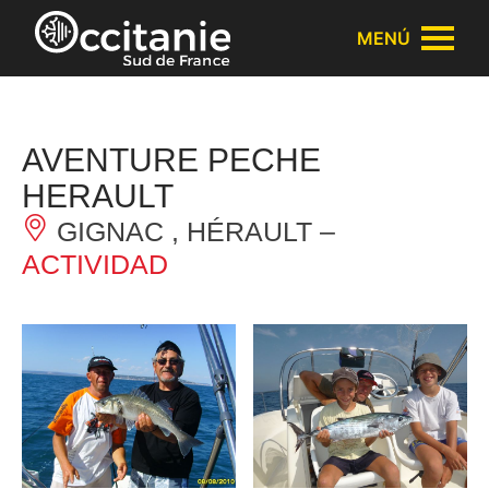
Panel de gestión de cookies
MENÚ
AVENTURE PECHE
HERAULT
GIGNAC , HÉRAULT –
ACTIVIDAD