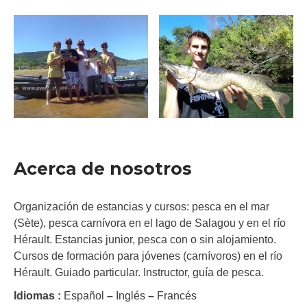
Acerca de nosotros
Organización de estancias y cursos: pesca en el mar
(Sète), pesca carnívora en el lago de Salagou y en el río
Hérault. Estancias junior, pesca con o sin alojamiento.
Cursos de formación para jóvenes (carnívoros) en el río
Hérault. Guiado particular. Instructor, guía de pesca.
Idiomas :
Español
–
Inglés
–
Francés