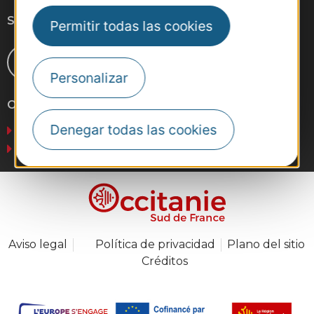
Síganos
Permitir todas las cookies
Personalizar
Otros sitios web
Denegar todas las cookies
Negocios
Prensa
Aviso legal
Política de privacidad
Plano del sitio
Créditos