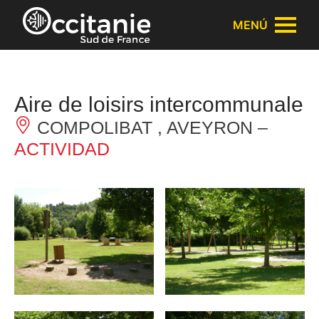
Panel de gestión de cookies
MENÚ
Aire de loisirs intercommunale
COMPOLIBAT , AVEYRON –
ACTIVIDAD