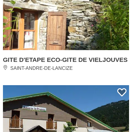
GITE D'ETAPE ECO-GITE DE VIELJOUVES
SAINT-ANDRE-DE-LANCIZE