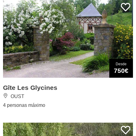
Desde
750€
Gîte Les Glycines
OUST
4 personas máximo