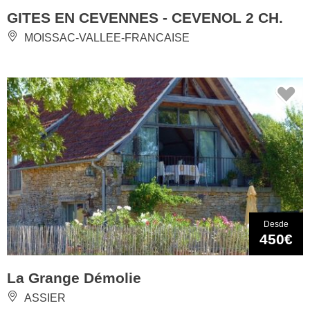
GITES EN CEVENNES - CEVENOL 2 CH.
MOISSAC-VALLEE-FRANCAISE
Desde
450€
La Grange Démolie
ASSIER