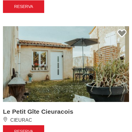
RESERVA
Le Petit Gîte Cieuracois
CIEURAC
RESERVA