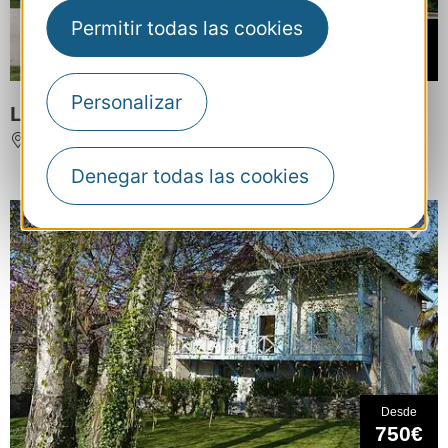
Permitir todas las cookies
Desde
14,5€
Personalizar
La Pouzaque
VERDALLE
Denegar todas las cookies
Desde
750€