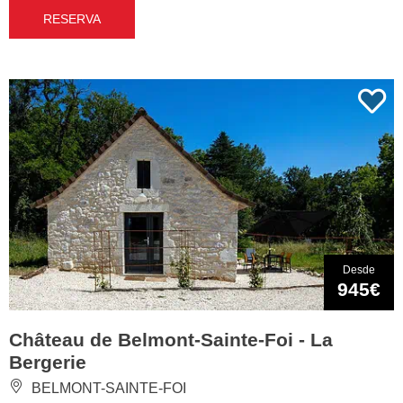
RESERVA
Desde
945€
Château de Belmont-Sainte-Foi - La
Bergerie
BELMONT-SAINTE-FOI