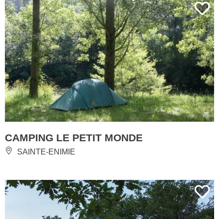
CAMPING LE PETIT MONDE
SAINTE-ENIMIE