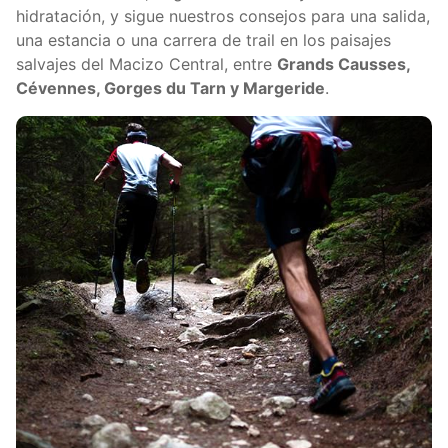
hidratación, y sigue nuestros consejos para una salida,
una estancia o una carrera de trail en los paisajes
salvajes del Macizo Central, entre
Grands Causses,
Cévennes, Gorges du Tarn y Margeride
.