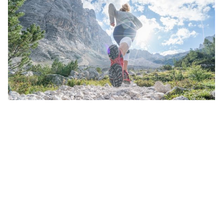
Correr en Lozère, tierra
de gargantas... y
emociones