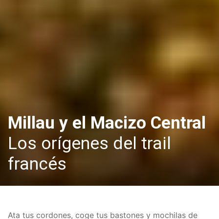
Millau y el Macizo Central
Los orígenes del trail
francés
Ata tus cordones, coge tus bastones y mochilas de