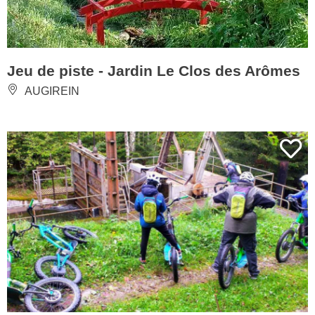
Jeu de piste - Jardin Le Clos des Arômes
AUGIREIN