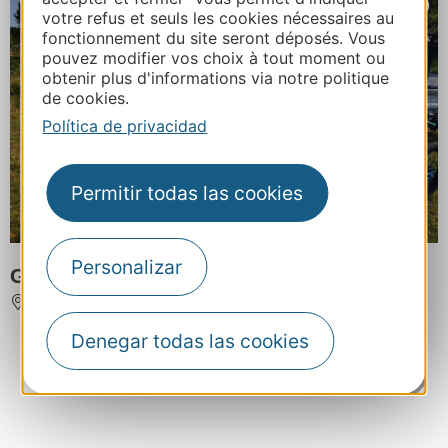
votre refus et seuls les cookies nécessaires au
fonctionnement du site seront déposés. Vous
pouvez modifier vos choix à tout moment ou
obtenir plus d'informations via notre politique
de cookies.
Política de privacidad
Permitir todas las cookies
Personalizar
Game off Road - Trott-Cross
RODEZ
Denegar todas las cookies