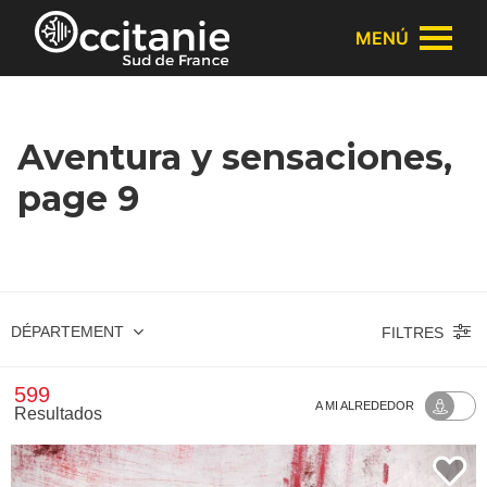
Panel de gestión de cookies
MENÚ
Aventura y sensaciones,
page 9
DÉPARTEMENT
FILTRES
599
A MI ALREDEDOR
Resultados