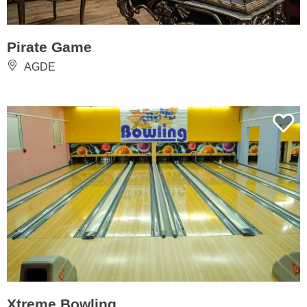
Pirate Game
AGDE
Xtreme Bowling