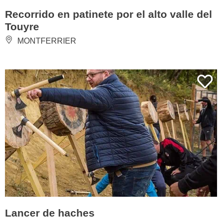
Recorrido en patinete por el alto valle del
Touyre
MONTFERRIER
Lancer de haches