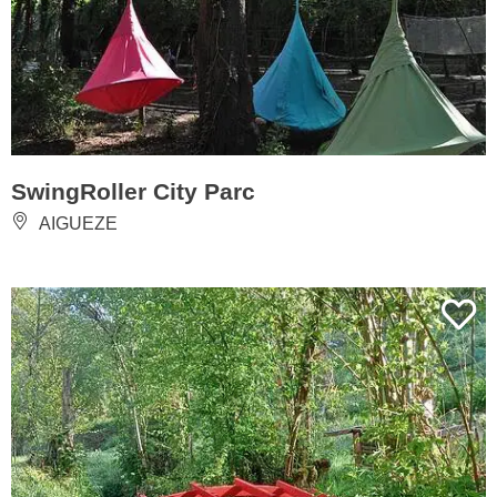
SwingRoller City Parc
AIGUEZE