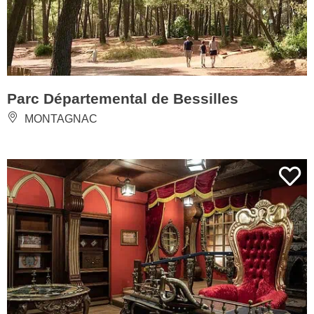
Parc Départemental de Bessilles
MONTAGNAC