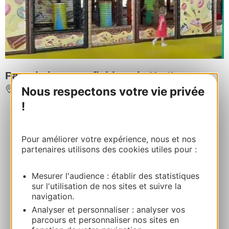
Parc de jeux gonflables - le Kart'are
Nous respectons votre vie privée
AIGUES-VIVES
!
Pour améliorer votre expérience, nous et nos
partenaires utilisons des cookies utiles pour :
Mesurer l'audience : établir des statistiques
sur l'utilisation de nos sites et suivre la
navigation.
Analyser et personnaliser : analyser vos
parcours et personnaliser nos sites en