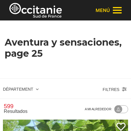
Panel de gestión de cookies
MENÚ
Aventura y sensaciones,
page 25
DÉPARTEMENT
FILTRES
599
A MI ALREDEDOR
Resultados