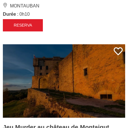
MONTAUBAN
Durée
: 0h10
RESERVA
Jeu Murder au château de Montaigut