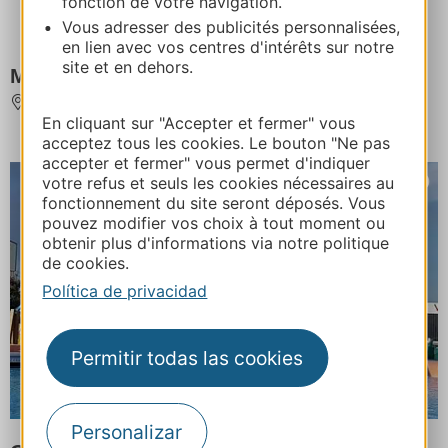
fonction de votre navigation.
Vous adresser des publicités personnalisées,
en lien avec vos centres d'intérêts sur notre
site et en dehors.
Mini-golf de la Base de Loisirs
SAMATAN
En cliquant sur "Accepter et fermer" vous
acceptez tous les cookies. Le bouton "Ne pas
accepter et fermer" vous permet d'indiquer
votre refus et seuls les cookies nécessaires au
fonctionnement du site seront déposés. Vous
pouvez modifier vos choix à tout moment ou
obtenir plus d'informations via notre politique
de cookies.
Política de privacidad
Permitir todas las cookies
Personalizar