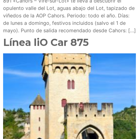
891 «Cahors – Vire-sur-Lot» te lleva a descubrir el
opulento valle del Lot, aguas abajo del Lot, tapizado de
viñedos de la AOP Cahors. Periodo: todo el año. Días:
de lunes a domingo, festivos incluidos (salvo el 1 de
mayo). Punto de salida recomendado desde Cahors: […]
Línea liO Car 875