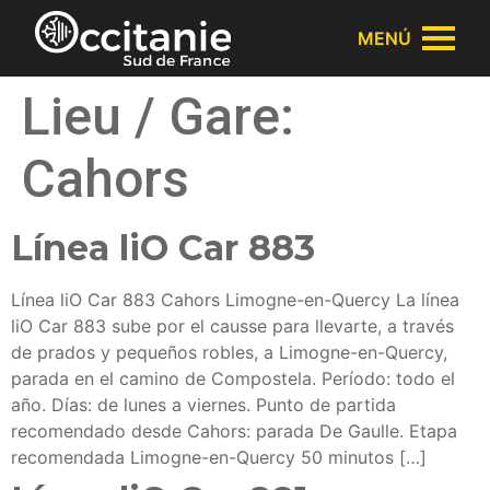
Panel de gestión de cookies
MENÚ
Lieu / Gare:
Cahors
Línea liO Car 883
Línea liO Car 883 Cahors Limogne-en-Quercy La línea
liO Car 883 sube por el causse para llevarte, a través
de prados y pequeños robles, a Limogne-en-Quercy,
parada en el camino de Compostela. Período: todo el
año. Días: de lunes a viernes. Punto de partida
recomendado desde Cahors: parada De Gaulle. Etapa
recomendada Limogne-en-Quercy 50 minutos […]