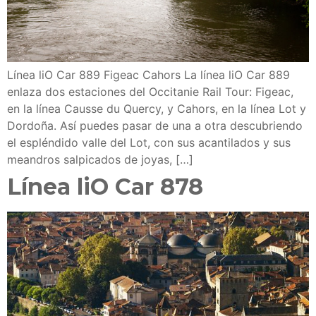
Línea liO Car 889 Figeac Cahors La línea liO Car 889
enlaza dos estaciones del Occitanie Rail Tour: Figeac,
en la línea Causse du Quercy, y Cahors, en la línea Lot y
Dordoña. Así puedes pasar de una a otra descubriendo
el espléndido valle del Lot, con sus acantilados y sus
meandros salpicados de joyas, […]
Línea liO Car 878