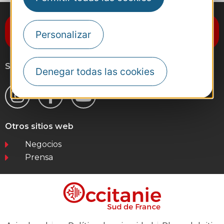
Suscríbase al boletín de noticias
Personalizar
Destination Occitanie
Síganos
Denegar todas las cookies
Otros sitios web
Negocios
Prensa