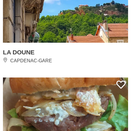
LA DOUNE
CAPDENAC-GARE