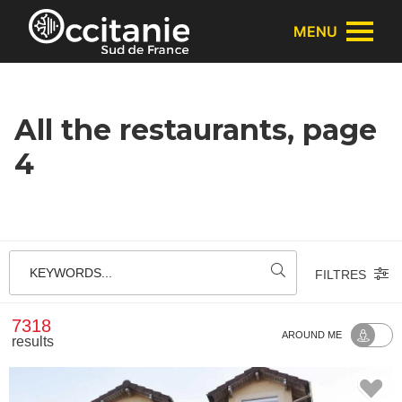
Cookies management panel
MENU
All the restaurants, page
4
KEYWORDS...
FILTRES
7318
AROUND ME
results