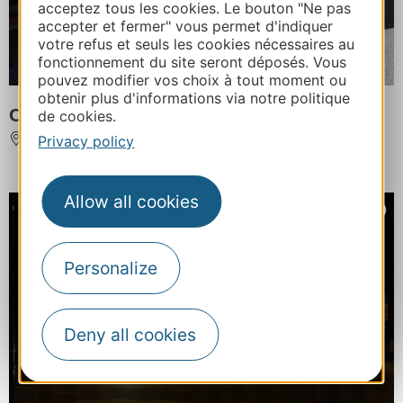
acceptez tous les cookies. Le bouton "Ne pas
accepter et fermer" vous permet d'indiquer
votre refus et seuls les cookies nécessaires au
fonctionnement du site seront déposés. Vous
pouvez modifier vos choix à tout moment ou
obtenir plus d'informations via notre politique
Crêperie café Laoza
de cookies.
Privacy policy
LA CAVALERIE
Allow all cookies
Personalize
Deny all cookies