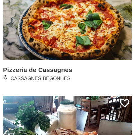
Pizzeria de Cassagnes
CASSAGNES-BEGONHES