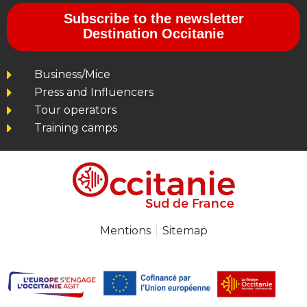
Subscribe to the newsletter
Destination Occitanie
Business/Mice
Press and Influencers
Tour operators
Training camps
Mentions
Sitemap