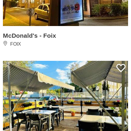
McDonald's - Foix
FOIX