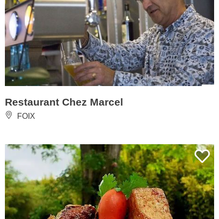
Restaurant Chez Marcel
FOIX