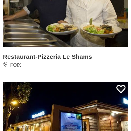
Restaurant-Pizzeria Le Shams
FOIX