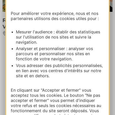
Pour améliorer votre expérience, nous et nos
partenaires utilisons des cookies utiles pour :
Restaurant Les 3 Buffets - Saint Jean de
Verges
Mesurer l'audience : établir des statistiques
SAINT-JEAN-DE-VERGES
sur l'utilisation de nos sites et suivre la
navigation.
Analyser et personnaliser : analyser vos
parcours et personnaliser nos sites en
fonction de votre navigation.
Vous adresser des publicités personnalisées,
en lien avec vos centres d'intérêts sur notre
site et en dehors.
En cliquant sur "Accepter et fermer" vous
acceptez tous les cookies. Le bouton "Ne pas
accepter et fermer" vous permet d'indiquer
votre refus et seuls les cookies nécessaires au
fonctionnement du site seront déposés. Vous