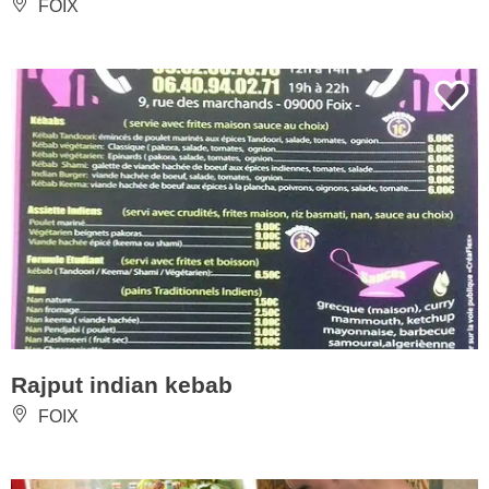
FOIX
Rajput indian kebab
FOIX