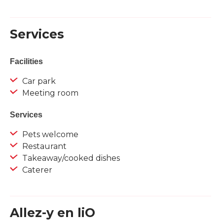
Services
Facilities
Car park
Meeting room
Services
Pets welcome
Restaurant
Takeaway/cooked dishes
Caterer
Allez-y en liO