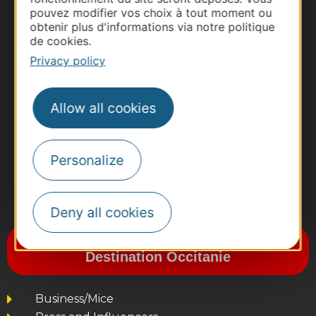
pouvez modifier vos choix à tout moment ou
obtenir plus d'informations via notre politique
de cookies.
Privacy policy
Allow all cookies
Personalize
#VoyageOccitanie
Deny all cookies
Subscribe to the newsletter
Destination Occitanie
Business/Mice