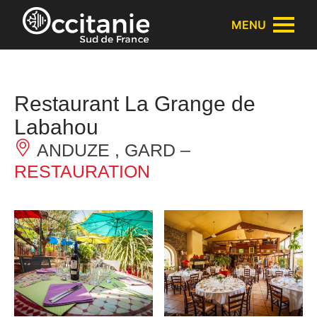
Cookies management panel
MENU
Restaurant La Grange de
Labahou
ANDUZE , GARD –
RESTAURATION