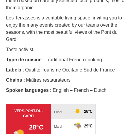
menu based on carefully selected local products, most of
them organic.
Les Terrasses is a veritable living space, inviting you to
enjoy the many events created by our teams over the
seasons, with the most beautiful views of the Pont du
Gard.
Taste activist.
Type de cuisine :
Traditional French cooking
Labels :
Qualité Tourisme Occitanie Sud de France
Chains :
Maîtres restaurateurs
Spoken languages :
English
–
French
–
Dutch