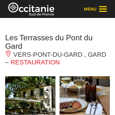
Cookies management panel
MENU
Les Terrasses du Pont du
Gard
VERS-PONT-DU-GARD , GARD
–
RESTAURATION