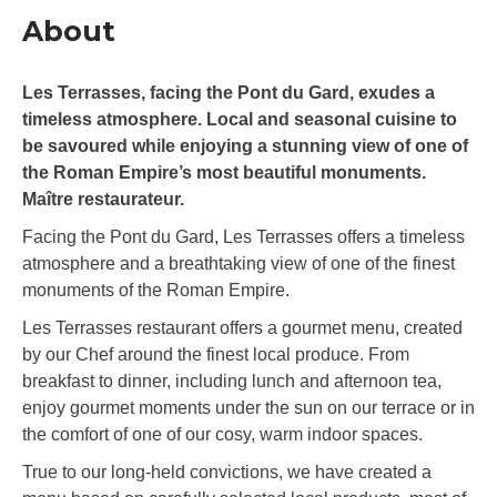
About
Les Terrasses, facing the Pont du Gard, exudes a
timeless atmosphere. Local and seasonal cuisine to
be savoured while enjoying a stunning view of one of
the Roman Empire’s most beautiful monuments.
Maître restaurateur.
Facing the Pont du Gard, Les Terrasses offers a timeless
atmosphere and a breathtaking view of one of the finest
monuments of the Roman Empire.
Les Terrasses restaurant offers a gourmet menu, created
by our Chef around the finest local produce. From
breakfast to dinner, including lunch and afternoon tea,
enjoy gourmet moments under the sun on our terrace or in
the comfort of one of our cosy, warm indoor spaces.
True to our long-held convictions, we have created a