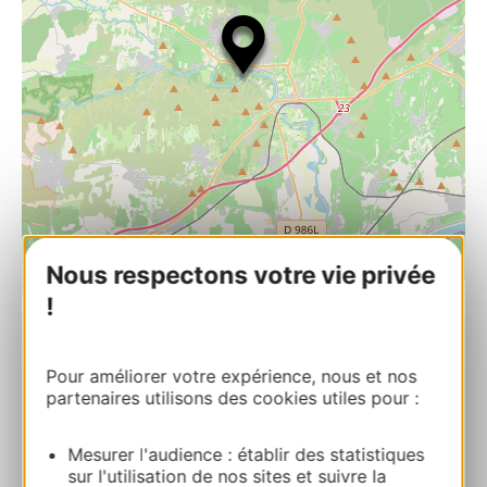
Nous respectons votre vie privée
| Map data ©
Leaflet
OpenStreetMap contributors
!
Les Terrasses du Pont du Gard
Pour améliorer votre expérience, nous et nos
Avenue du Pont du Gard – Site du Pont du
partenaires utilisons des cookies utiles pour :
Gard – Rive droite 30210 VERS-PONT-DU-
GARD
Mesurer l'audience : établir des statistiques
sur l'utilisation de nos sites et suivre la