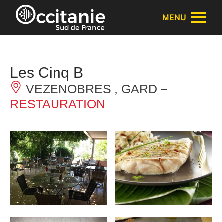
Cookies management panel
MENU
Les Cinq B
VEZENOBRES , GARD –
RESTAURATION