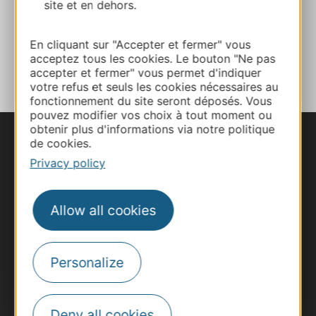
site et en dehors.
Facebook
En cliquant sur "Accepter et fermer" vous
ADD TO FAVORITES
acceptez tous les cookies. Le bouton "Ne pas
accepter et fermer" vous permet d'indiquer
votre refus et seuls les cookies nécessaires au
fonctionnement du site seront déposés. Vous
pouvez modifier vos choix à tout moment ou
obtenir plus d'informations via notre politique
de cookies.
Privacy policy
Allow all cookies
Personalize
Deny all cookies