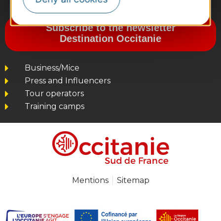
#VoyageOccitanie
Subscribe to the newsletter
Destination Occitanie
Business/Mice
Press and Influencers
Tour operators
Training camps
Mentions
Sitemap