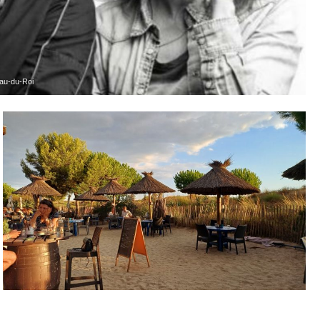
au-du-Roi