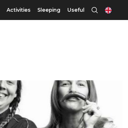
Activities
Sleeping
Useful
en