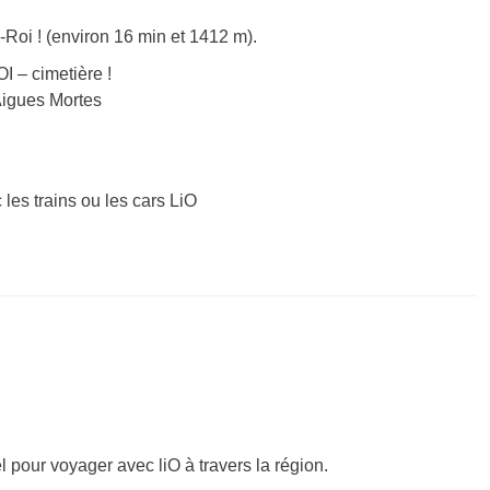
Roi ! (environ 16 min et 1412 m).
 – cimetière !
-Aigues Mortes
 les trains ou les cars LiO
el pour voyager avec liO à travers la région.