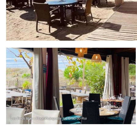
Les Pieds Nus – Plage Guinguette_Le Grau-du-Roi