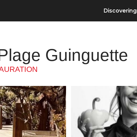
Discovering
Plage Guinguette
AURATION