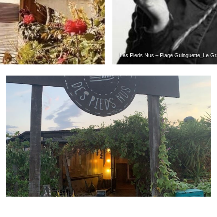
Les Pieds Nus – Plage Guinguette_Le Gr