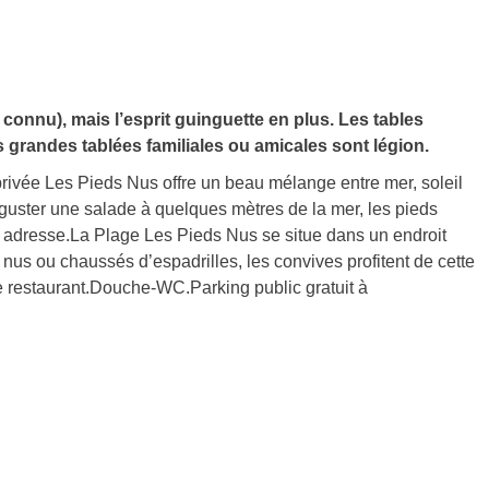
connu), mais l’esprit guinguette en plus. Les tables
es grandes tablées familiales ou amicales sont légion.
 privée Les Pieds Nus offre un beau mélange entre mer, soleil
guster une salade à quelques mètres de la mer, les pieds
ne adresse.La Plage Les Pieds Nus se situe dans un endroit
 nus ou chaussés d’espadrilles, les convives profitent de cette
 restaurant.Douche-WC.Parking public gratuit à