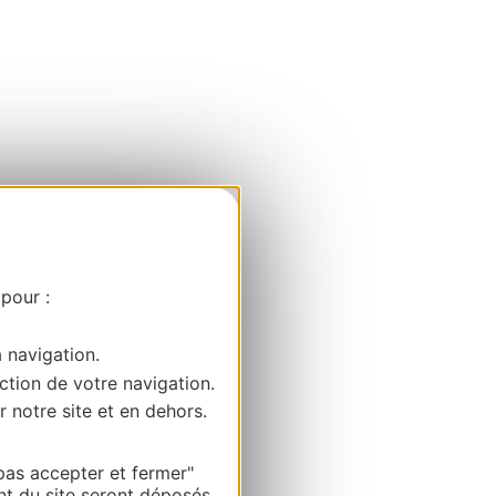
 pour :
a navigation.
ction de votre navigation.
r notre site et en dehors.
pas accepter et fermer"
nt du site seront déposés.