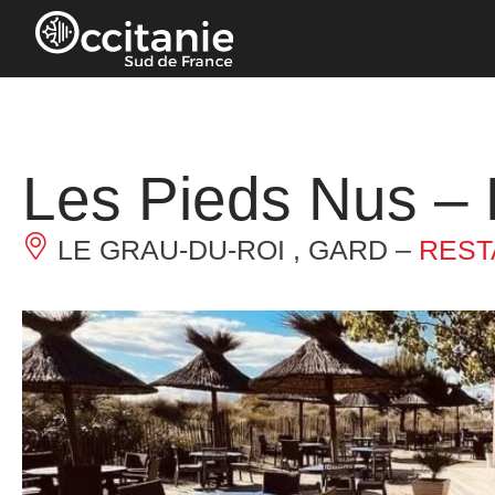
Cookies management panel
Les Pieds Nus – 
LE GRAU-DU-ROI , GARD –
REST