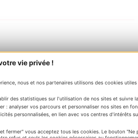
tre vie privée !
ience, nous et nos partenaires utilisons des cookies utiles
blir des statistiques sur l'utilisation de nos sites et suivre l
er : analyser vos parcours et personnaliser nos sites en fon
cités personnalisées, en lien avec vos centres d'intérêts su
 et fermer" vous acceptez tous les cookies. Le bouton "Ne 
tre refus et seuls les cookies nécessaires au fonctionneme