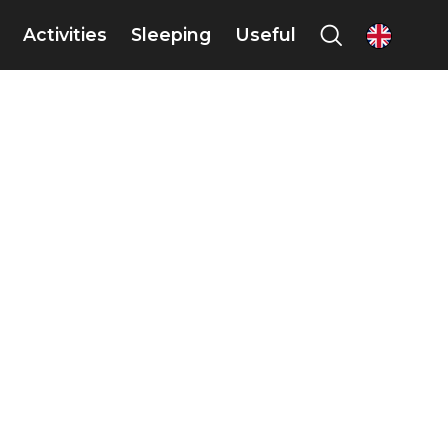
Activities
Sleeping
Useful
en