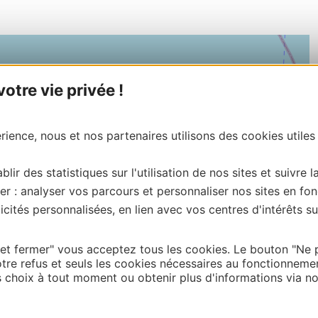
tre vie privée !
ience, nous et nos partenaires utilisons des cookies utiles
blir des statistiques sur l'utilisation de nos sites et suivre l
er : analyser vos parcours et personnaliser nos sites en fon
cités personnalisées, en lien avec vos centres d'intérêts su
 et fermer" vous acceptez tous les cookies. Le bouton "Ne 
tre refus et seuls les cookies nécessaires au fonctionneme
choix à tout moment ou obtenir plus d'informations via not
| Map data ©
Leaflet
OpenStreetMap contributors