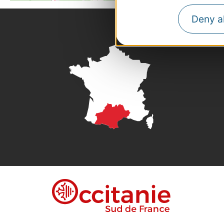
Deny al