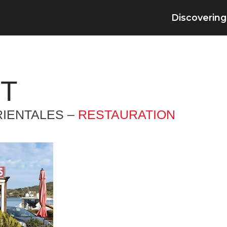
Discovering
RT
IENTALES –
RESTAURATION