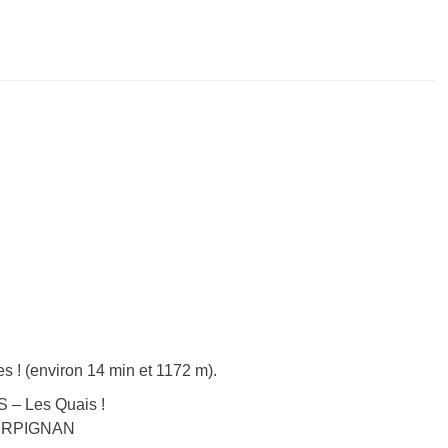
s ! (environ 14 min et 1172 m).
 – Les Quais !
 PERPIGNAN