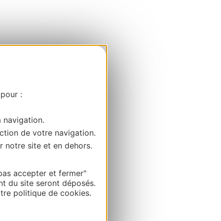
 pour :
a navigation.
ction de votre navigation.
r notre site et en dehors.
pas accepter et fermer"
nt du site seront déposés.
re politique de cookies.