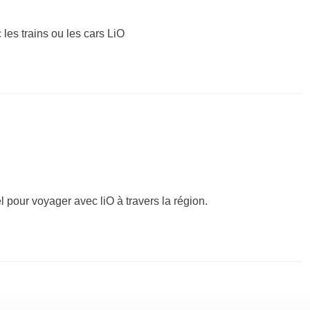
 les trains ou les cars LiO
el pour voyager avec liO à travers la région.