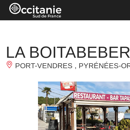
Cookies management panel
LA BOITABEBE
PORT-VENDRES , PYRÉNÉES-OR