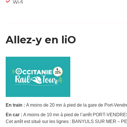
Wi-fi
Allez-y en liO
En train :
A moins de 20 mn à pied de la gare de Port-Vendre
En car :
A moins de 10 mn à pied de l’arrêt PORT-VENDRES
Cet arrêt est situé sur les lignes : BANYULS SUR MER –