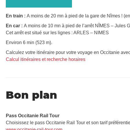
En train :
A moins de 20 mn à pied de la gare de Nîmes ! (en
En car :
A moins de 10 mn à pied de l’arrêt NÎMES – Jules 
Cet arrêt est situé sur les lignes : ARLES – NIMES
Environ 6 min (523 m).
Calculez votre itinéraire pour votre voyage en Occitanie avec
Calcul itinéraires et recherche horaires
Bon plan
Pass Occitanie Rail Tour​
Choisissez le pass Occitanie Rail Tour et son tarif préférenti
www.occitanie-rail-tour.com