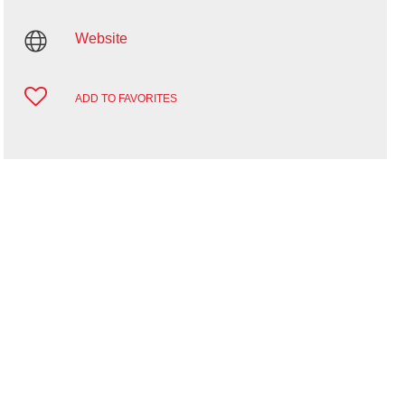
Website
ADD TO FAVORITES