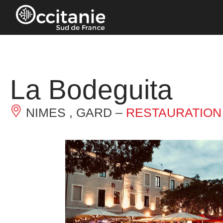
Cookies management panel
La Bodeguita
NIMES , GARD –
RESTAURATION