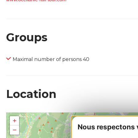
Groups
Maximal number of persons 40
Location
+
Nous respectons vo
−