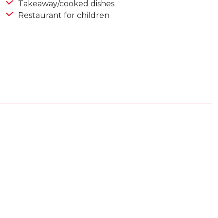
Takeaway/cooked dishes
Restaurant for children