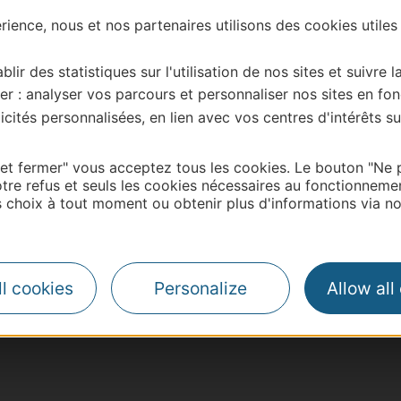
ience, nous et nos partenaires utilisons des cookies utiles
blir des statistiques sur l'utilisation de nos sites et suivre l
er : analyser vos parcours et personnaliser nos sites en fon
cités personnalisées, en lien avec vos centres d'intérêts su
 et fermer" vous acceptez tous les cookies. Le bouton "Ne 
tre refus et seuls les cookies nécessaires au fonctionneme
choix à tout moment ou obtenir plus d'informations via not
| Map data ©
Leaflet
OpenStreetMap contributors
l cookies
Personalize
Allow all