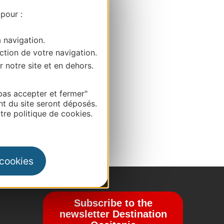
 pour :
a navigation.
ction de votre navigation.
r notre site et en dehors.
pas accepter et fermer"
nt du site seront déposés.
re politique de cookies.
 cookies
Subscribe to the
newsletter Destination