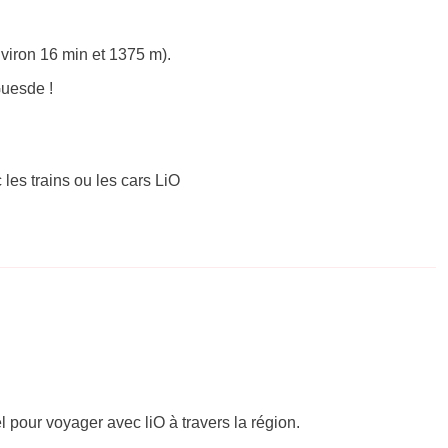
viron 16 min et 1375 m).
Guesde !
 les trains ou les cars LiO
el pour voyager avec liO à travers la région.