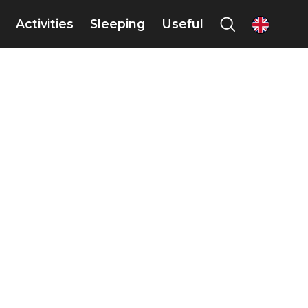
Activities
Sleeping
Useful
en