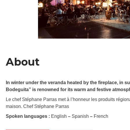
About
In winter under the veranda heated by the fireplace, in 
Bodeguita” is renowned for its warm and festive atmosp
Le chef Stéphane Parras met à l’honneur les produits régionau
maison. Chef Stéphane Parras
Spoken languages :
English
–
Spanish
–
French