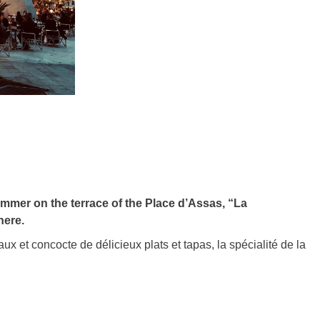
summer on the terrace of the Place d’Assas, “La
here.
x et concocte de délicieux plats et tapas, la spécialité de la