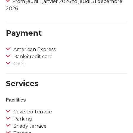
From jeudi 1 janvier 2026 to jeudi 31 décembre
2026
Payment
American Express
Bank/credit card
Cash
Services
Facilities
Covered terrace
Parking
Shady terrace