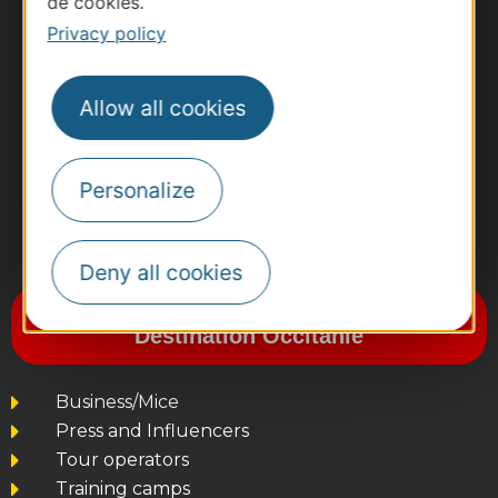
de cookies.
Privacy policy
Allow all cookies
Personalize
#VoyageOccitanie
Deny all cookies
Subscribe to the newsletter
Destination Occitanie
Business/Mice
Press and Influencers
Tour operators
Training camps