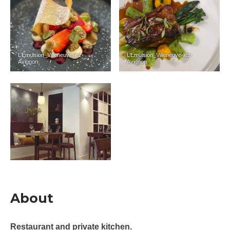
L’Emulsion_Villeneuve-lez-
L’Emulsion_Villeneuve-lez-
Avignon
Avignon
About
Restaurant and private kitchen.