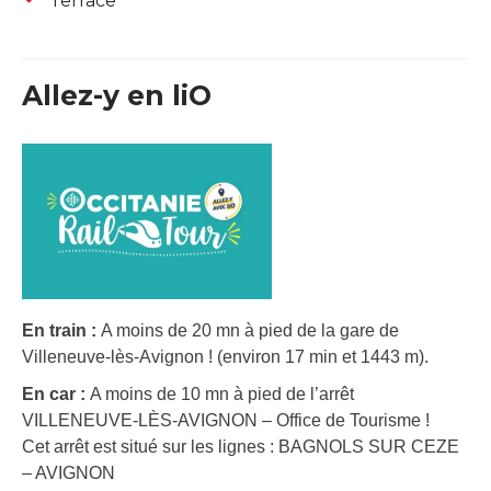
Terrace
Allez-y en liO
En train :
A moins de 20 mn à pied de la gare de
Villeneuve-lès-Avignon ! (environ 17 min et 1443 m).
En car :
A moins de 10 mn à pied de l’arrêt
VILLENEUVE-LÈS-AVIGNON – Office de Tourisme !
Cet arrêt est situé sur les lignes : BAGNOLS SUR CEZE
– AVIGNON